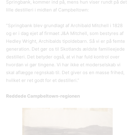
Springbank, kommer ind på, mens hun viser rundt på det
lille destilleri i midten af Campbeltown:
”Springbank blev grundlagt af Archibald Mitchell i 1828
og er i dag ejet af firmaet J&A Mitchell, som bestyres af
Hedley Wright, Archibalds tipoldebarn. Så vi er på femte
generation. Det gør os til Skotlands ældste familieejede
destilleri. Det betyder også, at vi har fuld kontrol over
hvordan vi gør tingene. Vi har ikke et moderselskab vi
skal aflægge regnskab til. Det giver os en masse frihed,
hvilket er ret godt for et destilleri.”
Reddede Campbeltown-regionen