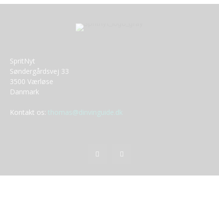
SpritNyt
Søndergårdsvej 33
3500 Værløse
Danmark
Kontakt os:
thomas@dinvinguide.dk