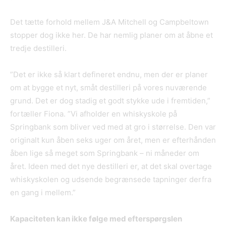
Det tætte forhold mellem J&A Mitchell og Campbeltown
stopper dog ikke her. De har nemlig planer om at åbne et
tredje destilleri.
”Det er ikke så klart defineret endnu, men der er planer
om at bygge et nyt, småt destilleri på vores nuværende
grund. Det er dog stadig et godt stykke ude i fremtiden,”
fortæller Fiona. ”Vi afholder en whiskyskole på
Springbank som bliver ved med at gro i størrelse. Den var
originalt kun åben seks uger om året, men er efterhånden
åben lige så meget som Springbank – ni måneder om
året. Ideen med det nye destilleri er, at det skal overtage
whiskyskolen og udsende begrænsede tapninger derfra
en gang i mellem.”
Kapaciteten kan ikke følge med efterspørgslen