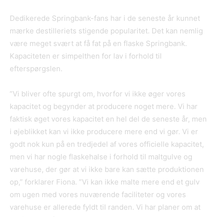
Dedikerede Springbank-fans har i de seneste år kunnet
mærke destilleriets stigende popularitet. Det kan nemlig
være meget svært at få fat på en flaske Springbank.
Kapaciteten er simpelthen for lav i forhold til
efterspørgslen.
”Vi bliver ofte spurgt om, hvorfor vi ikke øger vores
kapacitet og begynder at producere noget mere. Vi har
faktisk øget vores kapacitet en hel del de seneste år, men
i øjeblikket kan vi ikke producere mere end vi gør. Vi er
godt nok kun på en tredjedel af vores officielle kapacitet,
men vi har nogle flaskehalse i forhold til maltgulve og
varehuse, der gør at vi ikke bare kan sætte produktionen
op,” forklarer Fiona. ”Vi kan ikke malte mere end et gulv
om ugen med vores nuværende faciliteter og vores
varehuse er allerede fyldt til randen. Vi har planer om at