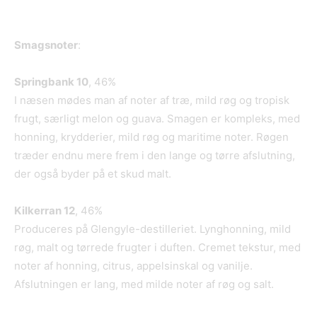
Smagsnoter
:
Springbank 10
, 46%
I næsen mødes man af noter af træ, mild røg og tropisk
frugt, særligt melon og guava. Smagen er kompleks, med
honning, krydderier, mild røg og maritime noter. Røgen
træder endnu mere frem i den lange og tørre afslutning,
der også byder på et skud malt.
Kilkerran 12
, 46%
Produceres på Glengyle-destilleriet. Lynghonning, mild
røg, malt og tørrede frugter i duften. Cremet tekstur, med
noter af honning, citrus, appelsinskal og vanilje.
Afslutningen er lang, med milde noter af røg og salt.