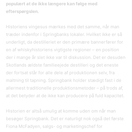
populært at de ikke længere kan følge med
efterspørgslen.
Historiens vingesus mærkes med det samme, når man
træder indenfor i Springbanks lokaler. Hvilket ikke er så
underligt, da destilleriet er den primære bannerfører for
en af whiskyhistoriens vigtigste regioner – en position
der i mange år slet ikke var til diskussion. Det er desuden
Skotlands ældste familieejede destilleri og det eneste
der fortsat står for alle dele af produktionen selv, fra
maltning til tapning. Springbank holder stædigt fast i de
allermest traditionelle produktionsmetoder – på trods af,
at det betyder at de ikke kan producere på fuld kapacitet.
Historien er altså umulig at komme uden om når man
besøger Springbank. Det er naturligt nok også det første
Fiona McFadyen, salgs- og marketingschef for