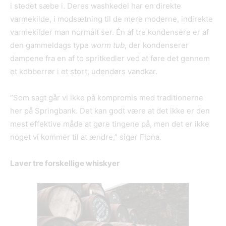
i stedet sæbe i. Deres washkedel har en direkte
varmekilde, i modsætning til de mere moderne, indirekte
varmekilder man normalt ser. Én af tre kondensere er af
den gammeldags type
worm tub
, der kondenserer
dampene fra en af to spritkedler ved at føre det gennem
et kobberrør i et stort, udendørs vandkar.
”Som sagt går vi ikke på kompromis med traditionerne
her på Springbank. Det kan godt være at det ikke er den
mest effektive måde at gøre tingene på, men det er ikke
noget vi kommer til at ændre,” siger Fiona.
Laver tre forskellige whiskyer