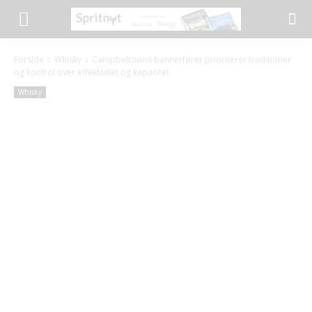
Forside
Whisky
Campbeltowns bannerfører prioriterer traditioner
og kontrol over effektivitet og kapacitet
Whisky