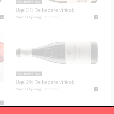
De bedste vinkøb
Uge 31: De bedste vinkøb
Thomas Rydberg
-
31/07/2026
0
0
De bedste vinkøb
Uge 29: De bedste vinkøb
Thomas Rydberg
-
17/07/2026
0
0