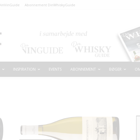
inVinGuide
Abonnement DinWhiskyGuide
INSPIRATION
EVENTS
ABONNEMENT
BØGER
OM