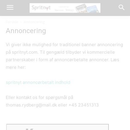
Forside
Annoncering
Annoncering
Vi giver ikke mulighed for traditionel banner annoncering
på spritnyt.com. Til gengæld tilbyder vi kommercielle
partnerskaber i form af annoncørbetalte annoncer. Læs
mere her:
spritnyt annoncørbetalt indhold
Eller kontakt os for spørgsmål på
thomas.rydberg@mail.dk eller +45 23451313