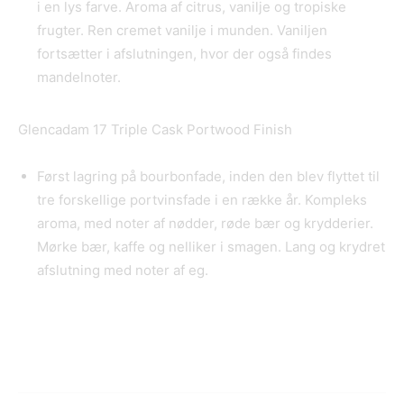
i en lys farve. Aroma af citrus, vanilje og tropiske
frugter. Ren cremet vanilje i munden. Vaniljen
fortsætter i afslutningen, hvor der også findes
mandelnoter.
Glencadam 17 Triple Cask Portwood Finish
Først lagring på bourbonfade, inden den blev flyttet til
tre forskellige portvinsfade i en række år. Kompleks
aroma, med noter af nødder, røde bær og krydderier.
Mørke bær, kaffe og nelliker i smagen. Lang og krydret
afslutning med noter af eg.