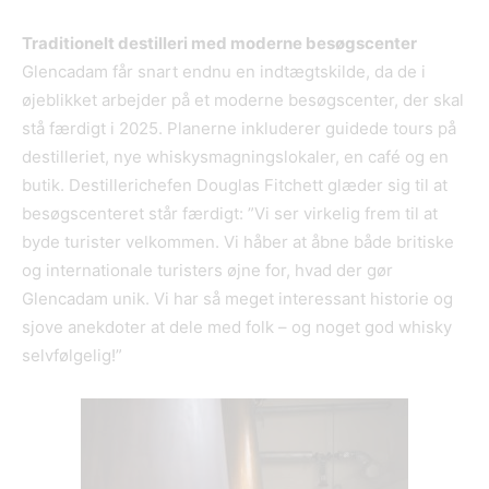
Traditionelt destilleri med moderne besøgscenter
Glencadam får snart endnu en indtægtskilde, da de i
øjeblikket arbejder på et moderne besøgscenter, der skal
stå færdigt i 2025. Planerne inkluderer guidede tours på
destilleriet, nye whiskysmagningslokaler, en café og en
butik. Destillerichefen Douglas Fitchett glæder sig til at
besøgscenteret står færdigt: ”Vi ser virkelig frem til at
byde turister velkommen. Vi håber at åbne både britiske
og internationale turisters øjne for, hvad der gør
Glencadam unik. Vi har så meget interessant historie og
sjove anekdoter at dele med folk – og noget god whisky
selvfølgelig!”