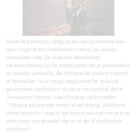
Det er dog samtidig vigtigt, at det nye og moderne ikke
tager noget af den traditionelle charme, der præger
Glencadam i dag. De vil bevare destilleriets
sandstensfacade og har endda planer om at geninstallere
en klassisk vandmølle, der tidligere var placeret i hjertet
af destilleriet: ”Vi er meget begejstrede for at kunne
genindsætte vandmøllen, da det er en essentiel del af
Glencadams historie,” siger Douglas, og fortsætter:
”Tidligere genererede møllen al den energi, destilleriet
havde behov for. I dag vil den kunne lave nok energi til at
drive vores nye ginkedel, der er en del af destilleriets
udvidelse.”