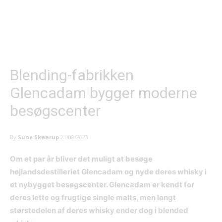
Blending-fabrikken
Glencadam bygger moderne
besøgscenter
By
Sune Skaarup
21/08/2023
Om et par år bliver det muligt at besøge
højlandsdestilleriet Glencadam og nyde deres whisky i
et nybygget besøgscenter. Glencadam er kendt for
deres lette og frugtige single malts, men langt
størstedelen af deres whisky ender dog i blended