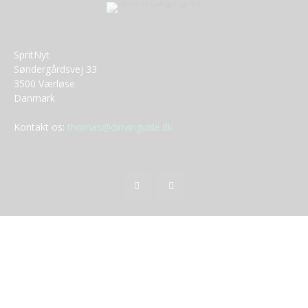
SpritNyt
Søndergårdsvej 33
3500 Værløse
Danmark
Kontakt os:
thomas@dinvinguide.dk