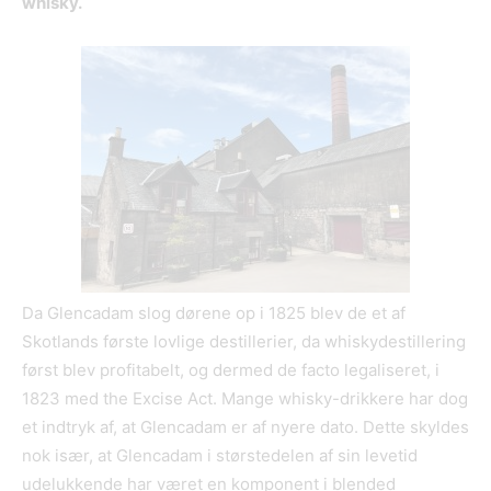
whisky.
Da Glencadam slog dørene op i 1825 blev de et af
Skotlands første lovlige destillerier, da whiskydestillering
først blev profitabelt, og dermed de facto legaliseret, i
1823 med the Excise Act. Mange whisky-drikkere har dog
et indtryk af, at Glencadam er af nyere dato. Dette skyldes
nok især, at Glencadam i størstedelen af sin levetid
udelukkende har været en komponent i blended