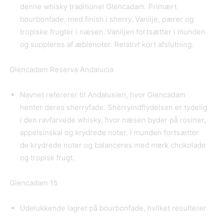
denne whisky traditionel Glencadam. Primært
bourbonfade, med finish i sherry. Vanilje, pærer og
tropiske frugter i næsen. Vaniljen fortsætter i munden
og suppleres af æblenoter. Relativt kort afslutning.
Glencadam Reserva Andalucia
Navnet refererer til Andalusien, hvor Glencadam
henter deres sherryfade. Sherryindflydelsen er tydelig
i den ravfarvede whisky, hvor næsen byder på rosiner,
appelsinskal og krydrede noter. I munden fortsætter
de krydrede noter og balanceres med mørk chokolade
og tropisk frugt.
Glencadam 15
Udelukkende lagret på bourbonfade, hvilket resulterer