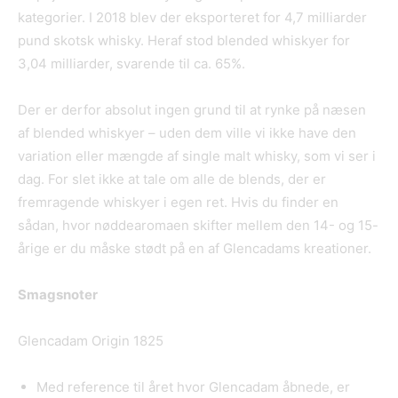
kategorier. I 2018 blev der eksporteret for 4,7 milliarder
pund skotsk whisky. Heraf stod blended whiskyer for
3,04 milliarder, svarende til ca. 65%.
Der er derfor absolut ingen grund til at rynke på næsen
af blended whiskyer – uden dem ville vi ikke have den
variation eller mængde af single malt whisky, som vi ser i
dag. For slet ikke at tale om alle de blends, der er
fremragende whiskyer i egen ret. Hvis du finder en
sådan, hvor nøddearomaen skifter mellem den 14- og 15-
årige er du måske stødt på en af Glencadams kreationer.
Smagsnoter
Glencadam Origin 1825
Med reference til året hvor Glencadam åbnede, er