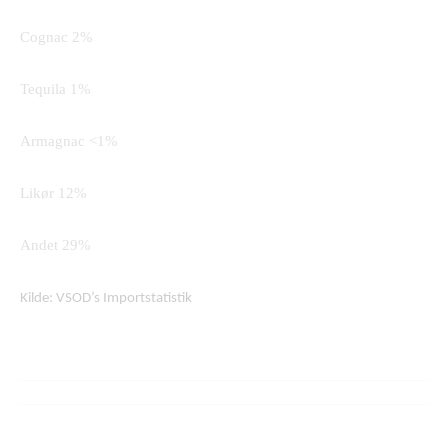
Cognac 2%
Tequila 1%
Armagnac <1%
Likør 12%
Andet 29%
Kilde: VSOD’s Importstatistik