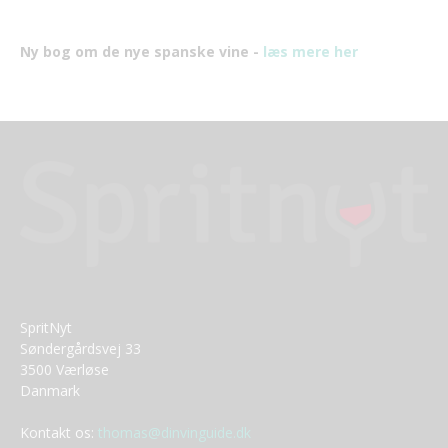
Ny bog om de nye spanske vine -
læs mere her
SpritNyt
Søndergårdsvej 33
3500 Værløse
Danmark
Kontakt os:
thomas@dinvinguide.dk