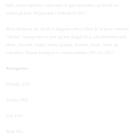
fald, mens væksten i importen af gin fortsætter og havde en
vækst på hele 34 procent i forhold til 2017.
Rom derimod ser ud til at stagnere efter i flere år at have vækstet.
”Andet” kategorien er stor og her indgår bl.a. alkoholsodavand,
shots, akvavit, snaps, bitter, grappa, brandy, arrak, ouzo og
calvados. Denne kategori er vokset næsten 20% fra 2017.
Kategorier
Whisky 22%
Vodka 19%
Gin 11%
Rom 8%