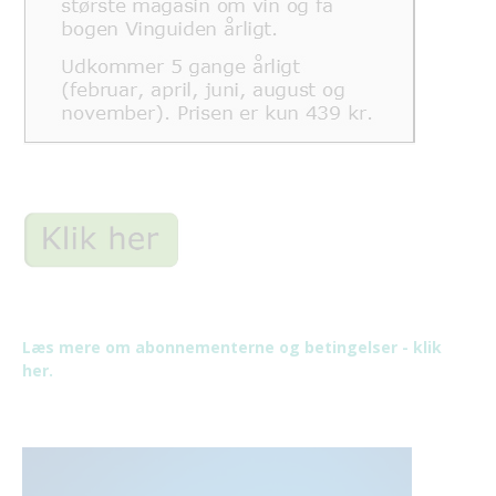
Læs mere om abonnementerne og betingelser - klik
her.