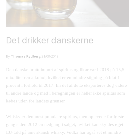
Det drikker danskerne
By
Thomas Rydberg
21/08/2019
Den danske bruttoimport af spiritus og likør var i 2018 på 15,5
mio. liter ren alkohol, hvilket er en mindre stigning på blot 1
procent i forhold til 2017. En del af dette eksporteres dog videre
til andre lande og med i beregningen er heller ikke spiritus som
købes uden for landets grænser.
Whisky er den mest populære spiritus, men oplevede for første
gang siden 2012 en nedgang i salget, hvilket kan skyldes øget
EU-told på amerikansk whisky. Vodka har også set et mindre