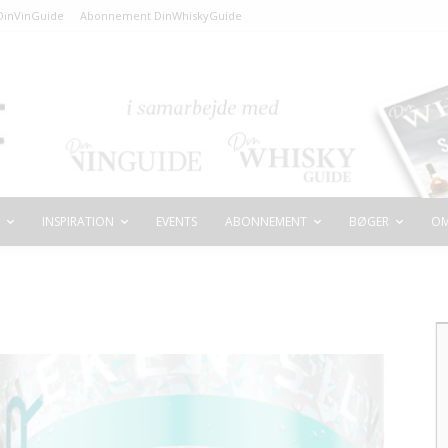
inVinGuide
Abonnement DinWhiskyGuide
INSPIRATION
EVENTS
ABONNEMENT
BØGER
OM