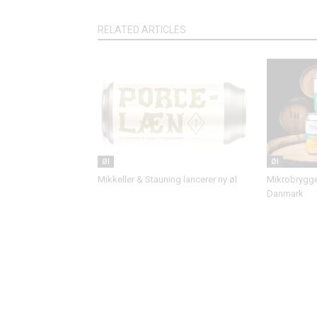
RELATED ARTICLES
Øl
Øl
Mikkeller & Stauning lancerer ny øl
Mikrobrygger
Danmark