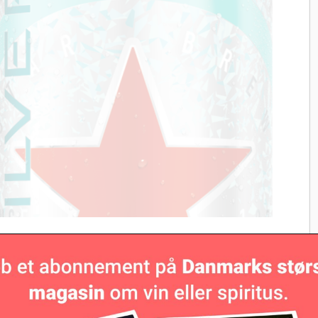
ny pilsner