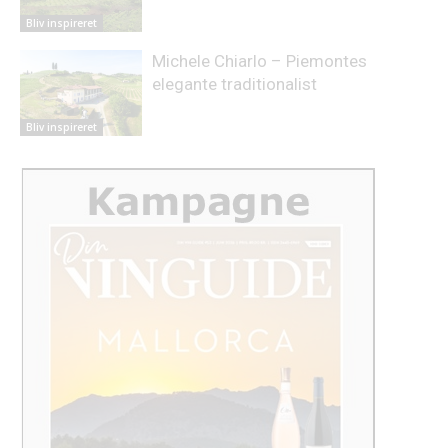
Bliv inspireret
Michele Chiarlo – Piemontes
elegante traditionalist
Bliv inspireret