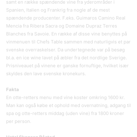
samt en række spændende vine fra yderområder i
Spanien, Italien og Frankrig fra nogle af de mest
spændende producenter. F.eks. Guimaros Camino Real
Mencia fra Ribera Sacra og Domaine Dupraz Terres
Blanches fra Savoie. En række af disse vine benyttes på
vinmenuen til Chefs Table sammen med naturligvis et par
svenske overraskelser. Da undertegnede var på besøg
bl.a. en ice wine lavet på æbler fra det nordlige Sverige.
Prisniveauet på vinene er ganske fornuftige, hvilket især
skyldes den lave svenske kronekurs.
Fakta
En otte-retters menu med vine koster omkring 1600 kr.
Man kan også købe et ophold med overnatning, adgang til
spa og otte-retters middag (uden vine) fra 1800 kroner
per person.