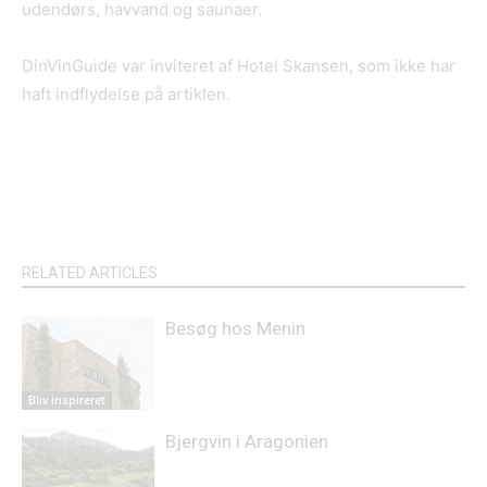
udendørs, havvand og saunaer.
DinVinGuide var inviteret af Hotel Skansen, som ikke har
haft indflydelse på artiklen.
RELATED ARTICLES
Besøg hos Menin
Bliv inspireret
Bjergvin i Aragonien