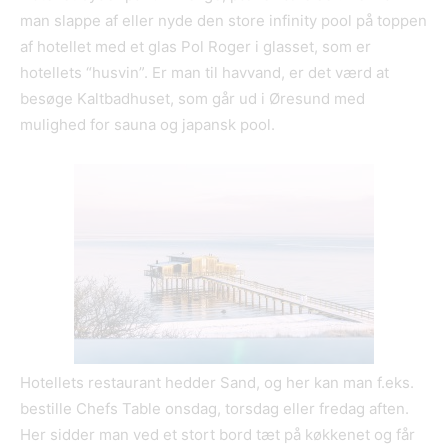
man slappe af eller nyde den store infinity pool på toppen
af hotellet med et glas Pol Roger i glasset, som er
hotellets “husvin”. Er man til havvand, er det værd at
besøge Kaltbadhuset, som går ud i Øresund med
mulighed for sauna og japansk pool.
Hotellets restaurant hedder Sand, og her kan man f.eks.
bestille Chefs Table onsdag, torsdag eller fredag aften.
Her sidder man ved et stort bord tæt på køkkenet og får