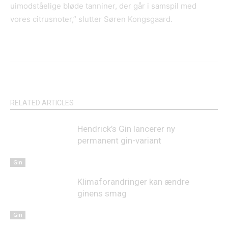
uimodståelige bløde tanniner, der går i samspil med
vores citrusnoter,” slutter Søren Kongsgaard.
RELATED ARTICLES
Hendrick’s Gin lancerer ny
permanent gin-variant
Gin
Klimaforandringer kan ændre
ginens smag
Gin