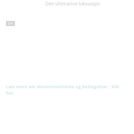
Den ultimative luksusgin
Gin
Læs mere om abonnementerne og betingelser - klik
her.