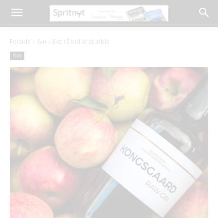
Forside
Gin
Det rå bid af et æble
Gin