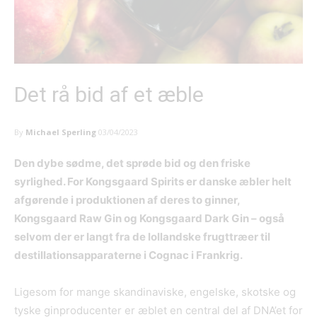
Det rå bid af et æble
By
Michael Sperling
03/04/2023
Den dybe sødme, det sprøde bid og den friske
syrlighed. For Kongsgaard Spirits er danske æbler helt
afgørende i produktionen af deres to ginner,
Kongsgaard Raw Gin og Kongsgaard Dark Gin – også
selvom der er langt fra de lollandske frugttræer til
destillationsapparaterne i Cognac i Frankrig.
Ligesom for mange skandinaviske, engelske, skotske og
tyske ginproducenter er æblet en central del af DNA’et for