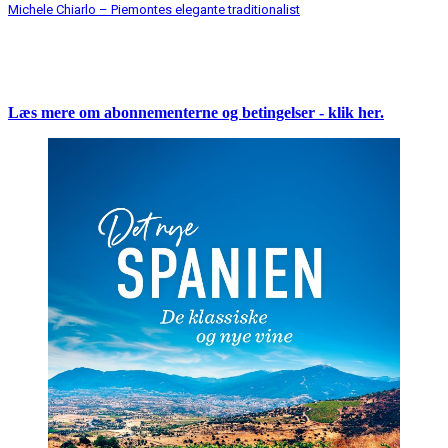
Michele Chiarlo – Piemontes elegante traditionalist
Læs mere om abonnementerne og betingelser - klik her.