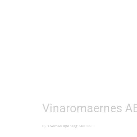
Vinaromaernes AB
By
Thomas Rydberg
24/07/2018