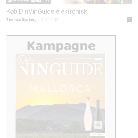
Abonnement DinVinGuide
Køb DinVinGuide elektronisk
Thomas Rydberg
-
01/01/2019
0