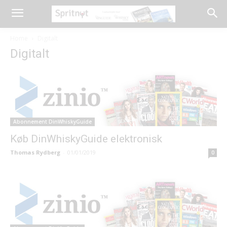
Home
Digitalt
Digitalt
Abonnement DinWhiskyGuide
Køb DinWhiskyGuide elektronisk
Thomas Rydberg
-
01/01/2019
0