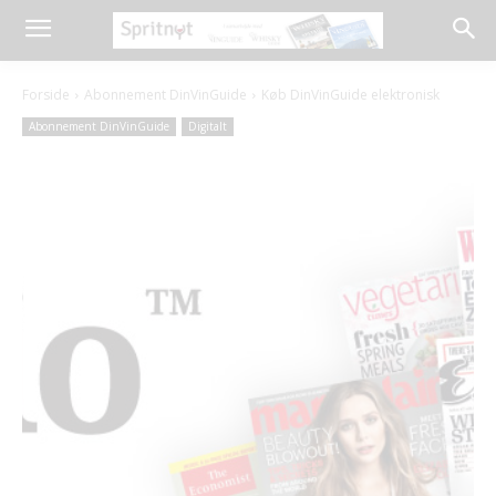
Forside
Abonnement DinVinGuide
Køb DinVinGuide elektronisk
Abonnement DinVinGuide
Digitalt