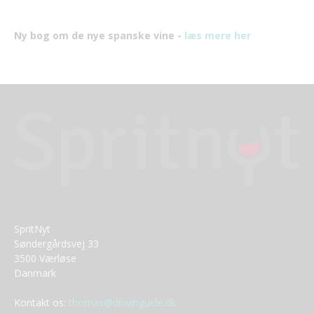
Ny bog om de nye spanske vine -
læs mere her
SpritNyt
Søndergårdsvej 33
3500 Værløse
Danmark
Kontakt os:
thomas@dinvinguide.dk