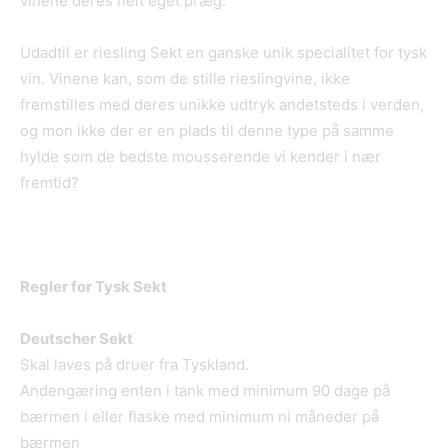
vinene deres helt eget præg.
Udadtil er riesling Sekt en ganske unik specialitet for tysk
vin. Vinene kan, som de stille rieslingvine, ikke
fremstilles med deres unikke udtryk andetsteds i verden,
og mon ikke der er en plads til denne type på samme
hylde som de bedste mousserende vi kender i nær
fremtid?
Regler for Tysk Sekt
Deutscher Sekt
Skal laves på druer fra Tyskland.
Andengæring enten i tank med minimum 90 dage på
bærmen i eller flaske med minimum ni måneder på
bærmen