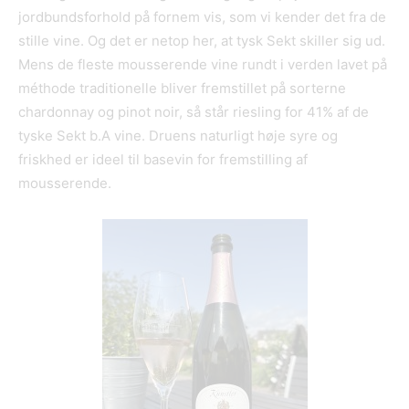
jordbundsforhold på fornem vis, som vi kender det fra de
stille vine. Og det er netop her, at tysk Sekt skiller sig ud.
Mens de fleste mousserende vine rundt i verden lavet på
méthode traditionelle bliver fremstillet på sorterne
chardonnay og pinot noir, så står riesling for 41% af de
tyske Sekt b.A vine. Druens naturligt høje syre og
friskhed er ideel til basevin for fremstilling af
mousserende.