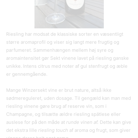
Riesling har modsat de klassiske sorter en væsentligt
større aromaprofil og viser sig langt mere frugtig og
parfumeret. Sammenhængen mellem høj syre og
aromaintensitet gør Sekt vinene lavet på riesling ganske
unikke. Intens citrus med noter af gul stenfrugt og æble
er gennemgående.
Mange Winzersekt vine er brut nature, altså ikke
sødmereguleret, uden dosage. Til gengæld kan man med
riesling vinene gøre brug af reserve vin, som i
Champagne, og tilsætte ældre riesling spätlese eller
auslese for på den måde at
runde vinen af.
Dette kan give
det ekstra lille
riesling touch
af aroma og frugt, som giver