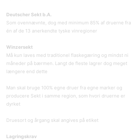
Deutscher Sekt b.A.
Som ovennævnte, dog med minimum 85% af druerne fra
én af de 13 anerkendte tyske vinregioner
Winzersekt
Må kun laves med traditionel flaskegæring og mindst ni
måneder på bærmen. Langt de fleste lagrer dog meget
længere end dette
Man skal bruge 100% egne druer fra egne marker og
producere Sekt i samme region, som hvori druerne er
dyrket
Druesort og årgang skal angives på etiket
Lagringskrav