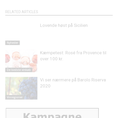
RELATED ARTICLES
Lovende høst på Sicilien
Nyheder
Kæmpetest: Rosé fra Provence til
over 100 kr.
De bedste vinkøb
Vi ser nærmere på Barolo Riserva
2020
Vinregioner