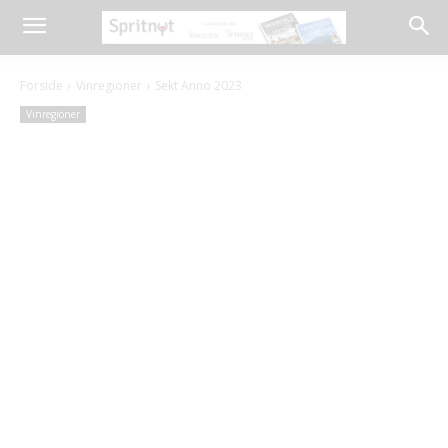
Forside
Vinregioner
Sekt Anno 2023
Vinregioner