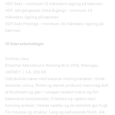
VDP.Sekt – minimum 15 måneders lagring på bærmen
VDP.Jahrgangssekt (med årgang) – minimum 24
måneders lagring på bærmen
VDP.Sekt Prestige – minimum 36 måneders lagring på
bærmen
10 Sekt anbefalinger
Schloss Vaux
Erbacher Marcobrunn Riesling Brut 2018, Rheingau
UKENDT │ CA. 350 KR.
Udtryksfuld næse med klassisk riesling karakter. Hvide
blomster, citrus, flintet og stenet jordbund med svag duft
af krudtslam og gær. I smagen relativt intens og flot
balanceret kompleksitet. Friskhed og rigdom med
honning anelser, ristede nødder og let eksotisk gul frugt.
Fin mousse og struktur. Lang og vedvarende finish. Alk.: