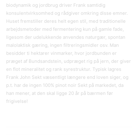
biodynamik og jordbrug driver Frank samtidig
konsulentvirksomhed og rådgiver omkring disse emner.
Huset fremstiller deres helt egen stil, med traditionelle
arbejdsmetoder med fermentering kun på gamle fade,
ligesom der udelukkende anvendes naturgær, spontan
malolaktisk gæring, ingen filtreringsmidler osv. Man
besidder ti hektarer vinmarker, hvor jordbunden er
præget af Bundsandstein, udpræget rig på jern, der giver
en flot mineralitet og rank syrestruktur. Typisk lagres
Frank John Sekt væsentligt længere end loven siger, og
p.t. har de ingen 100% pinot noir Sekt på markedet, da
han mener, at den skal ligge 20 år på bærmen før
frigivelse!