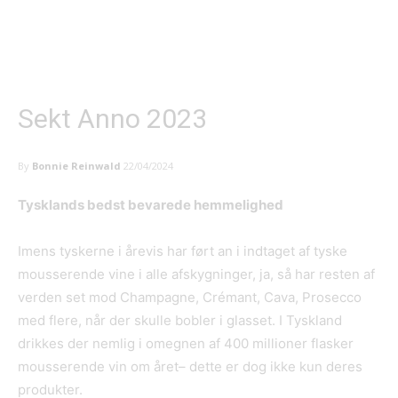
Sekt Anno 2023
By
Bonnie Reinwald
22/04/2024
Tysklands bedst bevarede hemmelighed
Imens tyskerne i årevis har ført an i indtaget af tyske
mousserende vine i alle afskygninger, ja, så har resten af
verden set mod Champagne, Crémant, Cava, Prosecco
med flere, når der skulle bobler i glasset. I Tyskland
drikkes der nemlig i omegnen af 400 millioner flasker
mousserende vin om året– dette er dog ikke kun deres
produkter.