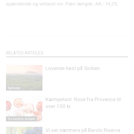
spændende og vellavet vin. Pæn længde. Alk.: 14,2%
RELATED ARTICLES
Lovende høst på Sicilien
Nyheder
Kæmpetest: Rosé fra Provence til
over 100 kr.
De bedste vinkøb
Vi ser nærmere på Barolo Riserva