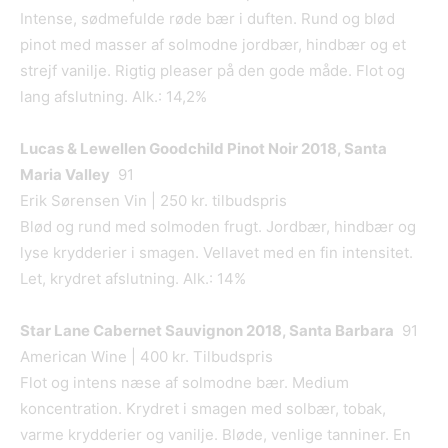
Intense, sødmefulde røde bær i duften. Rund og blød
pinot med masser af solmodne jordbær, hindbær og et
strejf vanilje. Rigtig pleaser på den gode måde. Flot og
lang afslutning. Alk.: 14,2%
Lucas & Lewellen Goodchild Pinot Noir 2018, Santa
Maria Valley
91
Erik Sørensen Vin | 250 kr. tilbudspris
Blød og rund med solmoden frugt. Jordbær, hindbær og
lyse krydderier i smagen. Vellavet med en fin intensitet.
Let, krydret afslutning. Alk.: 14%
Star Lane Cabernet Sauvignon 2018, Santa Barbara
91
American Wine | 400 kr. Tilbudspris
Flot og intens næse af solmodne bær. Medium
koncentration. Krydret i smagen med solbær, tobak,
varme krydderier og vanilje. Bløde, venlige tanniner. En