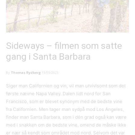
Sideways – filmen som satte
gang i Santa Barbara
By
Thomas Rydberg
13/03/2023
Siger man Californien og vin, vil man utvivlsomt som det
første nævne Napa Valley. Dalen lidt nord for San
Francisco, som er blevet synonym med de bedste vine
fra Californien. Men tager man sydpå mod Los Angeles,
finder man Santa Barbara, som i dén grad også kan være
med i snakken om de bedste vine, omend de måske ikke
er nær så kendt som området mod nord. Selvom det var