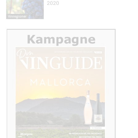
2020
Vinregioner