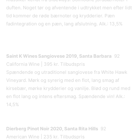
duften. Noget tør og afventende i udtrykket men efter lidt
tid kommer de røde bærnoter og krydderier. Pæn
fadintegration og en pæn, lang afslutning. Alk.: 13,5%
Saint K Wines Sangiovese 2019, Santa Barbara
92
California Wine | 395 kr. Tilbudspris
Spændende og utraditionel sangiovese fra White Hawk
Vineyard. Mørk og syrerig med en flot, lang smag af
kirsebær, mørke krydderier og vanilje. Blød og rund med
en flot lang og intens eftersmag. Spændende vin! Alk.:
14,5%
Dierberg Pinot Noir 2020, Santa Rita Hills
92
American Wine | 235 kr. Tilbudspris