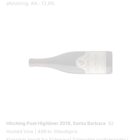
afslutning. Alk.: 13,9%
Hitching Post Highliner 2018, Santa Barbara
92
Husted Vine | 499 kr. tilbudspris
Klassiker kendt fra Sideways! Solmodne jordbærnoter i