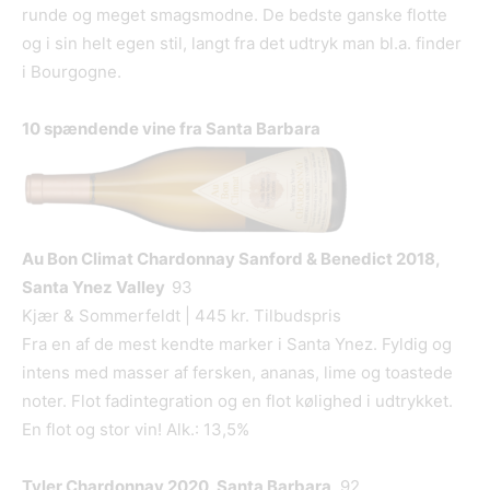
runde og meget smagsmodne. De bedste ganske flotte
og i sin helt egen stil, langt fra det udtryk man bl.a. finder
i Bourgogne.
10 sp
ændende vine fra Santa Barbara
Au Bon Climat Chardonnay Sanford & Benedict 2018,
Santa Ynez Valley
93
Kjær & Sommerfeldt | 445 kr. Tilbudspris
Fra en af de mest kendte marker i Santa Ynez. Fyldig og
intens med masser af fersken, ananas, lime og toastede
noter. Flot fadintegration og en flot kølighed i udtrykket.
En flot og stor vin! Alk.: 13,5%
Tyler Chardonnay 2020, Santa Barbara
92