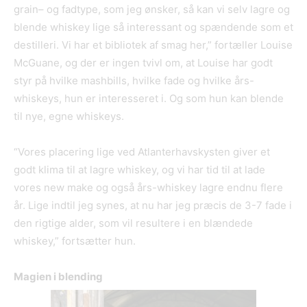
grain– og fadtype, som jeg ønsker, så kan vi selv lagre og
blende whiskey lige så interessant og spændende som et
destilleri. Vi har et bibliotek af smag her,” fortæller Louise
McGuane, og der er ingen tvivl om, at Louise har godt
styr på hvilke mashbills, hvilke fade og hvilke års-
whiskeys, hun er interesseret i. Og som hun kan blende
til nye, egne whiskeys.
“Vores placering lige ved Atlanterhavskysten giver et
godt klima til at lagre whiskey, og vi har tid til at lade
vores new make og også års-whiskey lagre endnu flere
år. Lige indtil jeg synes, at nu har jeg præcis de 3-7 fade i
den rigtige alder, som vil resultere i en blændede
whiskey,” fortsætter hun.
Magien i blending