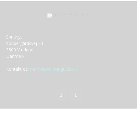
SpritNyt
Søndergårdsvej 33
3500 Værløse
Danmark
Kontakt os:
thomas@dinvinguide.dk