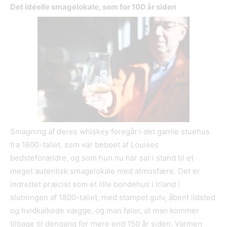
Det idéelle smagelokale, som for 100 år siden
Smagning af deres whiskey foregår i det gamle stuehus
fra 1600-tallet, som var beboet af Louises
bedsteforældre, og som hun nu har sat i stand til et
meget autentisk smagelokale med atmosfære. Det er
indrettet præcist som et lille bondehus i Irland i
slutningen af 1800-tallet, med stampet gulv, åbent ildsted
og hvidkalkede vægge, og man føler, at man kommer
tilbage til dengang for mere end 150 år siden. Varmen