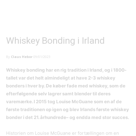
Whiskey Bonding i Irland
By
Claus Hebor
09/01/2023
Whiskey bonding har en rig tradition i Irland, og i 1800-
tallet var det helt almindeligt at have 2-3 whiskey
bonders i hver by. De køber fade med whiskey, som de
efterfølgende selv lagrer samt blender til deres
varemærke. I 2015 tog Louise McGuane som en af de
første traditionen op igen og blev Irlands første whiskey
bonder i det 21. århundrede– og endda med stor succes.
Historien om Louise McGuane er fortællingen om en