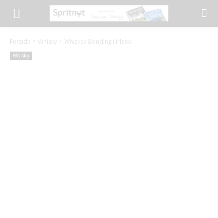
Forside
Whisky
Whiskey Bonding i Irland
Whisky