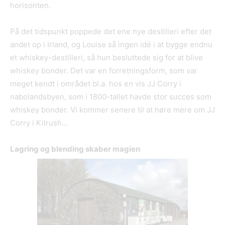
horisonten.
På det tidspunkt poppede det ene nye destilleri efter det
andet op i Irland, og Louise så ingen idé i at bygge endnu
et whiskey-destilleri, så hun besluttede sig for at blive
whiskey bonder. Det var en forretningsform, som var
meget kendt i området bl.a. hos en vis JJ Corry i
nabolandsbyen, som i 1800-tallet havde stor succes som
whiskey bonder. Vi kommer senere til at høre mere om JJ
Corry i Kilrush…
Lagring og blending skaber magien