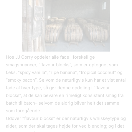
Hos JJ Corry opdeler alle fade i forskellige
smagsnuancer, “flavour blocks”, som er optegnet som
f.eks. “spicy vanilla”, “ripe banana”, “tropical coconut” og
“smoky bacon”. Selvom de naturligvis kun har et vist antal
fade af hver type, så gør denne opdeling i “flavour
blocks”, at de kan bevare en rimeligt konsistent smag fra
batch til batch– selvom de aldrig bliver helt det samme
som foregående.
Udover “flavour blocks” er der naturligvis whiskeytype og
alder, som der skal tages højde for ved blending; og i det