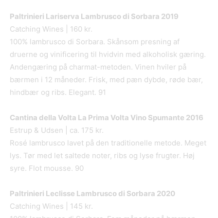
Paltrinieri Lariserva Lambrusco di Sorbara 2019
Catching Wines | 160 kr.
100% lambrusco di Sorbara. Skånsom presning af
druerne og vinificering til hvidvin med alkoholisk gæring.
Andengæring på charmat-metoden. Vinen hviler på
bærmen i 12 måneder. Frisk, med pæn dybde, røde bær,
hindbær og ribs. Elegant. 91
Cantina della Volta La Prima Volta Vino Spumante 2016
Estrup & Udsen | ca. 175 kr.
Rosé lambrusco lavet på den traditionelle metode. Meget
lys. Tør med let saltede noter, ribs og lyse frugter. Høj
syre. Flot mousse. 90
Paltrinieri Leclisse Lambrusco di Sorbara 2020
Catching Wines | 145 kr.