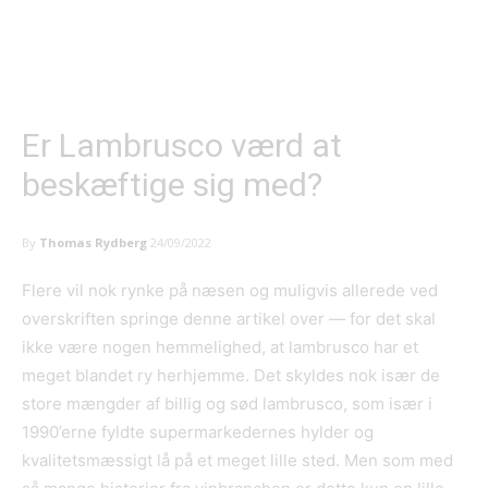
Er Lambrusco værd at
beskæftige sig med?
By
Thomas Rydberg
24/09/2022
Flere vil nok rynke på næsen og muligvis allerede ved
overskriften springe denne artikel over — for det skal
ikke være nogen hemmelighed, at lambrusco har et
meget blandet ry herhjemme. Det skyldes nok især de
store mængder af billig og sød lambrusco, som især i
1990’erne fyldte supermarkedernes hylder og
kvalitetsmæssigt lå på et meget lille sted. Men som med