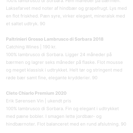
100% lambrusco di Sorbara. Fem måneder på bærmen.
Laksefarvet med noter af hindbær og grapefrugt. Lys med
en flot friskhed. Pæn syre, virker elegant, mineralsk med
et saltet udtryk. 90
Paltrinieri Grosso Lambrusco di Sorbara 2018
Catching Wines | 190 kr.
100% lambrusco di Sorbara. Ligger 24 måneder på
bærmen og lagrer seks måneder på flaske. Flot mousse
og meget klassisk i udtrykket. Helt tør og stringent med
røde bær samt fine, elegante krydderier. 90
Cleto Chiarlo Premium 2020
Erik Sørensen Vin | ukendt pris
100% lambrusco di Sorbara. Fin og elegant i udtrykket
med pæne bobler. I smagen lette jordbær- og
hindbærnoter. Flot balanceret med en rund afslutning. 90