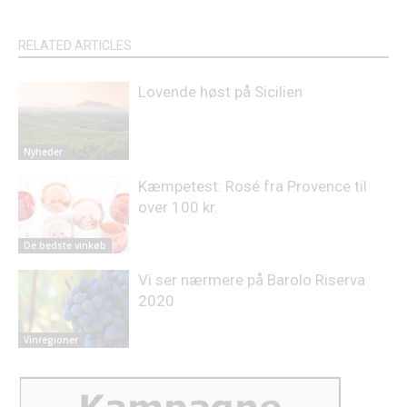
RELATED ARTICLES
Lovende høst på Sicilien
Nyheder
Kæmpetest: Rosé fra Provence til
over 100 kr.
De bedste vinkøb
Vi ser nærmere på Barolo Riserva
2020
Vinregioner