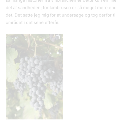
så mange historier fra vinbranchen er dette kun en lille
del af sandheden; for lambrusco er så meget mere end
det. Det satte jeg mig for at undersøge og tog derfor til
området i det sene efterår.