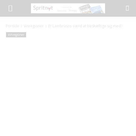
Forside
Vinregioner
Er Lambrusco værd at beskæftige sig med?
Vinregioner