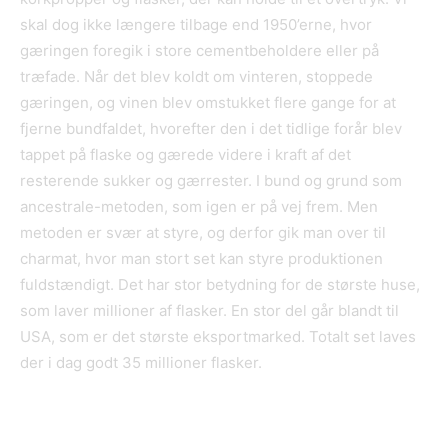
skal dog ikke længere tilbage end 1950’erne, hvor
gæringen foregik i store cementbeholdere eller på
træfade. Når det blev koldt om vinteren, stoppede
gæringen, og vinen blev omstukket flere gange for at
fjerne bundfaldet, hvorefter den i det tidlige forår blev
tappet på flaske og gærede videre i kraft af det
resterende sukker og gærrester. I bund og grund som
ancestrale-metoden, som igen er på vej frem. Men
metoden er svær at styre, og derfor gik man over til
charmat, hvor man stort set kan styre produktionen
fuldstændigt. Det har stor betydning for de største huse,
som laver millioner af flasker. En stor del går blandt til
USA, som er det største eksportmarked. Totalt set laves
der i dag godt 35 millioner flasker.