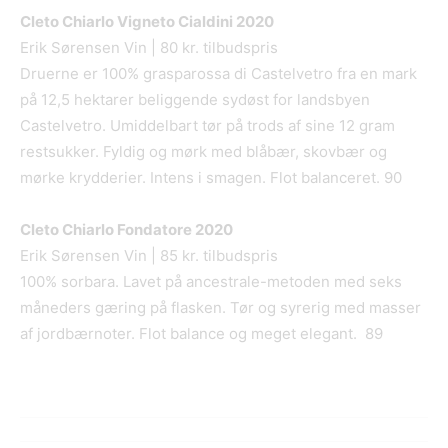
Cleto Chiarlo Vigneto Cialdini 2020
Erik Sørensen Vin | 80 kr. tilbudspris
Druerne er 100% grasparossa di Castelvetro fra en mark
på 12,5 hektarer beliggende sydøst for landsbyen
Castelvetro. Umiddelbart tør på trods af sine 12 gram
restsukker. Fyldig og mørk med blåbær, skovbær og
mørke krydderier. Intens i smagen. Flot balanceret. 90
Cleto Chiarlo Fondatore 2020
Erik Sørensen Vin | 85 kr. tilbudspris
100% sorbara. Lavet på ancestrale-metoden med seks
måneders gæring på flasken. Tør og syrerig med masser
af jordbærnoter. Flot balance og meget elegant. 89