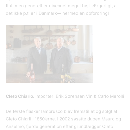
flot, men generelt er niveauet meget højt. Ærgerligt, at
det ikke p.t. er i Danmark— hermed en opfordring!
Cleto Chiarlo
.
Importør: Erik Sørensen Vin & Carlo Merolli
De første flasker lambrusco blev fremstillet og solgt af
Cleto Chiarli i 1850’erne. I 2002 søsatte duoen Mauro og
Anselmo, fjerde generation efter grundlægger Cleto