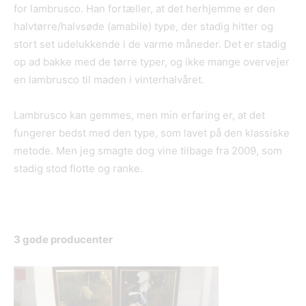
for lambrusco. Han fortæller, at det herhjemme er den
halvtørre/halvsøde (amabile) type, der stadig hitter og
stort set udelukkende i de varme måneder. Det er stadig
op ad bakke med de tørre typer, og ikke mange overvejer
en lambrusco til maden i vinterhalvåret.
Lambrusco kan gemmes, men min erfaring er, at det
fungerer bedst med den type, som lavet på den klassiske
metode. Men jeg smagte dog vine tilbage fra 2009, som
stadig stod flotte og ranke.
3
gode producenter