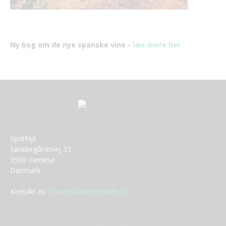
Ny bog om de nye spanske vine -
læs mere her
SpritNyt
Søndergårdsvej 33
3500 Værløse
Danmark
Kontakt os:
thomas@dinvinguide.dk