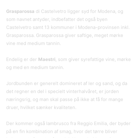
Grasparossa
di Castelvetro ligger syd for Modena, og
som navnet antyder, indbefatter det også byen
Castelvetro samt 13 kommuner i Modena-provinsen inkl.
Grasparossa. Grasparossa giver saftige, meget mørke
vine med medium tannin.
Endelig er der
Maestri
, som giver syrefattige vine, mørke
og med en medium tannin.
Jordbunden er generelt domineret af ler og sand, og da
det regner en del i specielt vinterhalvåret, er jorden
næringsrig, og man skal passe på ikke at få for mange
druer, hvilket sænker kvaliteten.
Der kommer også lambrusco fra Reggio Emilia, der byder
på en fin kombination af smag, hvor det tørre bliver