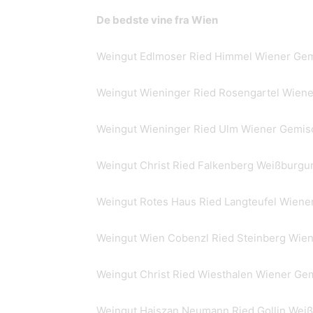
De bedste vine fra Wien
Weingut Edlmoser Ried Himmel Wiener Gemi
Weingut Wieninger Ried Rosengartel Wiene
Weingut Wieninger Ried Ulm Wiener Gemisc
Weingut Christ Ried Falkenberg Weißburgu
Weingut Rotes Haus Ried Langteufel Wiene
Weingut Wien Cobenzl Ried Steinberg Wien
Weingut Christ Ried Wiesthalen Wiener Gem
Weingut Hajszan Neumann Ried Gollin Wei