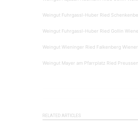
Weingut Fuhrgassl-Huber Ried Schenkenbe
Weingut Fuhrgassl-Huber Ried Gollin Wiene
Weingut Wieninger Ried Falkenberg Wiener
Weingut Mayer am Pfarrplatz Ried Preusse
RELATED ARTICLES