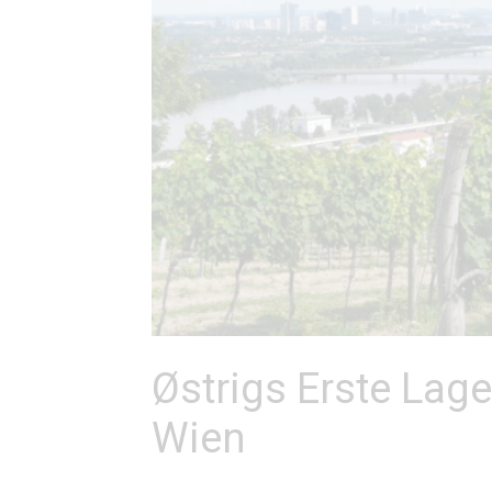
Østrigs Erste Lag
Wien