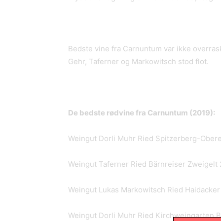
Bedste vine fra Carnuntum var ikke overras
Gehr, Taferner og Markowitsch stod flot.
De bedste rødvine fra Carnuntum (2019):
Weingut Dorli Muhr Ried Spitzerberg-Obere
Weingut Taferner Ried Bärnreiser Zweigelt 
Weingut Lukas Markowitsch Ried Haidacker 
Weingut Dorli Muhr Ried Kirchweingarten B