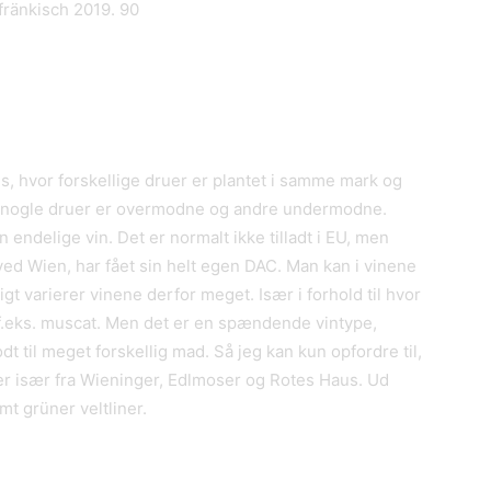
fränkisch 2019. 90
s, hvor forskellige druer er plantet i samme mark og
t nogle druer er overmodne og andre undermodne.
n endelige vin. Det er normalt ikke tilladt i EU, men
ed Wien, har fået sin helt egen DAC. Man kan i vinene
igt varierer vinene derfor meget. Især i forhold til hvor
.eks. muscat. Men det er en spændende vintype,
dt til meget forskellig mad. Så jeg kan kun opfordre til,
 især fra Wieninger, Edlmoser og Rotes Haus. Ud
mt grüner veltliner.