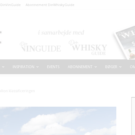
DinVinGuide
Abonnement DinWhiskyGuide
INSPIRATION
EVENTS
ABONNEMENT
BØGER
OM
ilion klassificeringen