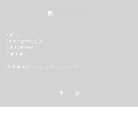
SpritNyt
Søndergårdsvej 33
3500 Værløse
Danmark
Kontakt os:
thomas@dinvinguide.dk