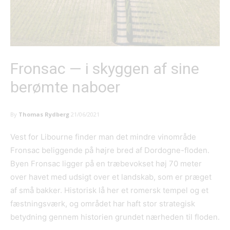
Fronsac — i skyggen af sine
berømte naboer
By
Thomas Rydberg
21/06/2021
Vest for Libourne finder man det mindre vinområde
Fronsac beliggende på højre bred af Dordogne-floden.
Byen Fronsac ligger på en træbevokset høj 70 meter
over havet med udsigt over et landskab, som er præget
af små bakker. Historisk lå her et romersk tempel og et
fæstningsværk, og området har haft stor strategisk
betydning gennem historien grundet nærheden til floden.