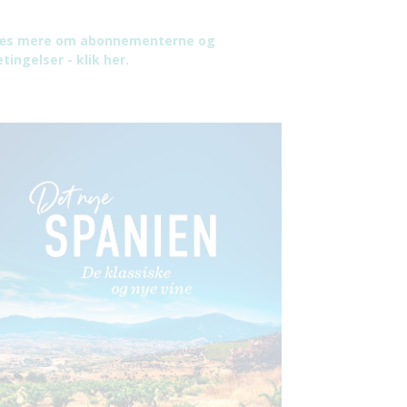
æs mere om abonnementerne og
tingelser - klik her.