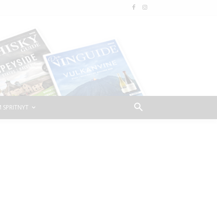
 SPRITNYT