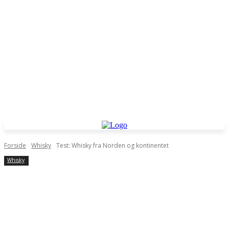
Forside
Whisky
Test: Whisky fra Norden og kontinentet
Whisky