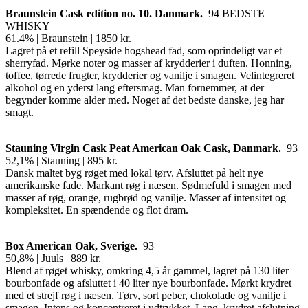
Braunstein Cask edition no. 10. Danmark.
94 BEDSTE
WHISKY
61.4% | Braunstein | 1850 kr.
Lagret på et refill Speyside hogshead fad, som oprindeligt var et
sherryfad. Mørke noter og masser af krydderier i duften. Honning,
toffee, tørrede frugter, krydderier og vanilje i smagen. Velintegreret
alkohol og en yderst lang eftersmag. Man fornemmer, at der
begynder komme alder med. Noget af det bedste danske, jeg har
smagt.
Stauning Virgin Cask Peat American Oak Cask,
Danmark.
93
52,1% | Stauning | 895 kr.
Dansk maltet byg røget med lokal tørv. Afsluttet på helt nye
amerikanske fade. Markant røg i næsen. Sødmefuld i smagen med
masser af røg, orange, rugbrød og vanilje. Masser af intensitet og
kompleksitet. En spændende og flot dram.
Box American Oak,
Sverige.
93
50,8% | Juuls | 889 kr.
Blend af røget whisky, omkring 4,5 år gammel, lagret på 130 liter
bourbonfade og afsluttet i 40 liter nye bourbonfade. Mørkt krydret
med et strejf røg i næsen. Tørv, sort peber, chokolade og vanilje i
smagen. Intens og koncentreret i udtrykket. Lang, krydret afslutning.