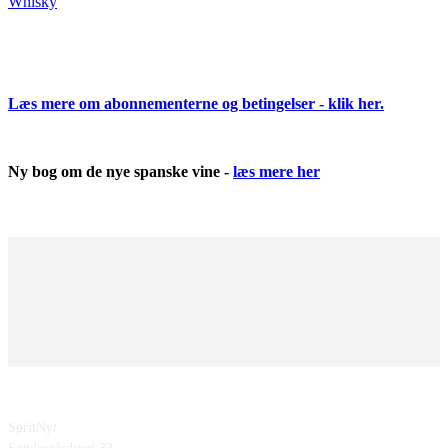
Whisky
Læs mere om abonnementerne og betingelser - klik her.
Ny bog om de nye spanske vine -
læs mere her
SpritNyt