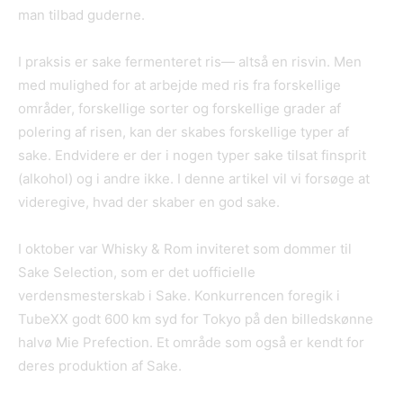
man tilbad guderne.
I praksis er sake fermenteret ris— altså en risvin. Men
med mulighed for at arbejde med ris fra forskellige
områder, forskellige sorter og forskellige grader af
polering af risen, kan der skabes forskellige typer af
sake. Endvidere er der i nogen typer sake tilsat finsprit
(alkohol) og i andre ikke. I denne artikel vil vi forsøge at
videregive, hvad der skaber en god sake.
I oktober var Whisky & Rom inviteret som dommer til
Sake Selection, som er det uofficielle
verdensmesterskab i Sake. Konkurrencen foregik i
TubeXX godt 600 km syd for Tokyo på den billedskønne
halvø Mie Prefection. Et område som også er kendt for
deres produktion af Sake.