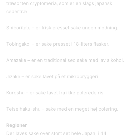
træsorten cryptomeria, som er en slags japansk
cedertræ
Shiboritate – er frisk presset sake unden modning.
Tobingakoi – er sake presset i 18-liters flasker.
Amazake – er en traditional sød sake med lav alkohol.
Jizake – er sake lavet på et mikrobryggeri
Kuroshu – er sake lavet fra ikke polerede ris.
Teiseihaku-shu – sake med en meget høj polering.
Regioner
Der laves sake over stort set hele Japan, i 44