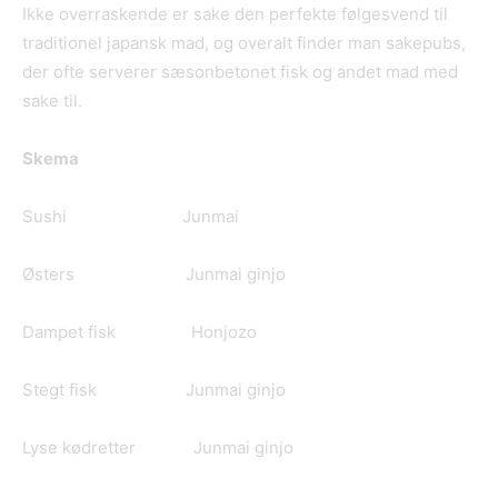
Ikke overraskende er sake den perfekte følgesvend til
traditionel japansk mad, og overalt finder man sakepubs,
der ofte serverer sæsonbetonet fisk og andet mad med
sake til.
Skema
Sushi Junmai
Østers Junmai ginjo
Dampet fisk Honjozo
Stegt fisk Junmai ginjo
Lyse kødretter Junmai ginjo