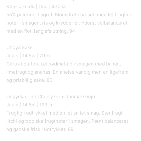
Kita-sake.dk | 15% | 430 kr.
55% polering. Lagret. Blomstret i næsen med let frugtige
noter i smagen, ris og krydderier. Yderst velbalanceret
med en flot, lang afslutning. 94
Choya Sake
Juuls | 14,5% | 79 kr.
Citrus i duften. Let sødmefuld i smagen med banan,
limefrugt og ananas. En anelse vandig men en ligefrem
og prisbillig sake. 86
Ougyoku The Cherry Gem Junmai Ginjo
Juuls | 14,5% | 199 kr.
Frugtig i udtrykket med en let saltet smag. Stenfrugt,
litchi og tropiske frugtnoter i smagen. Pænt balanceret
og ganske frisk i udtrykket. 89