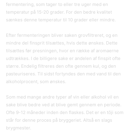
fermentering, som tager to eller tre uger med en
temperatur på 15-20 grader. For den bedre kvalitet
sænkes denne temperatur til 10 grader eller mindre.
Efter fermenteringen bliver saken grovfiltreret, og en
mindre del finsprit tilsættes, hvis dette ønskes. Dette
tilsættes før presningen, hvor en række af aromaerne
udtrækkes. I de billigere sake er andelen af finspit ofte
større. Endelig filtreres den ofte gennem kul, og den
pasteuriseres. Til sidst fortyndes den med vand til den
alkoholprocent, som ønskes.
Som med mange andre typer af vin eller alkohol vil en
sake blive bedre ved at blive gemt gennem en periode.
Ofte 9-12 måneder inden den flaskes. Det er en tōji som
står for denne proces på bryggeriet. Altså en slags
brygmester.