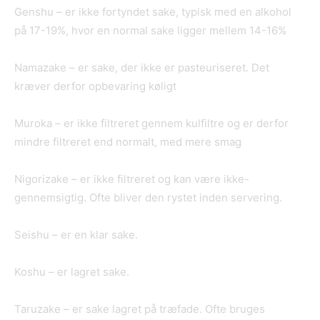
Genshu – er ikke fortyndet sake, typisk med en alkohol
på 17-19%, hvor en normal sake ligger mellem 14-16%
Namazake – er sake, der ikke er pasteuriseret. Det
kræver derfor opbevaring køligt
Muroka – er ikke filtreret gennem kulfiltre og er derfor
mindre filtreret end normalt, med mere smag
Nigorizake – er ikke filtreret og kan være ikke-
gennemsigtig. Ofte bliver den rystet inden servering.
Seishu – er en klar sake.
Koshu – er lagret sake.
Taruzake – er sake lagret på træfade. Ofte bruges