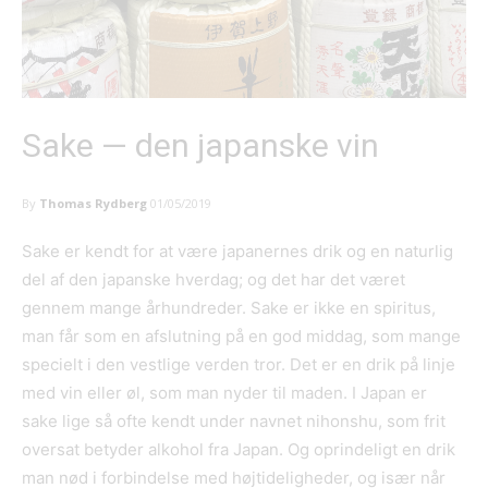
Sake — den japanske vin
By
Thomas Rydberg
01/05/2019
Sake er kendt for at være japanernes drik og en naturlig
del af den japanske hverdag; og det har det været
gennem mange århundreder. Sake er ikke en spiritus,
man får som en afslutning på en god middag, som mange
specielt i den vestlige verden tror. Det er en drik på linje
med vin eller øl, som man nyder til maden. I Japan er
sake lige så ofte kendt under navnet nihonshu, som frit
oversat betyder alkohol fra Japan. Og oprindeligt en drik
man nød i forbindelse med højtideligheder, og især når