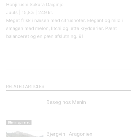
Honjirushi Sakura Daiginjo
Juuls | 15,8% | 249 kr.
Meget frisk i næsen med citrusnoter. Elegant og mild i
smagen med melon, litchi og lette krydderier. Pænt
balanceret og en pæn afslutning. 91
RELATED ARTICLES
Besøg hos Menin
Bliv inspireret
Bjergvin i Aragonien