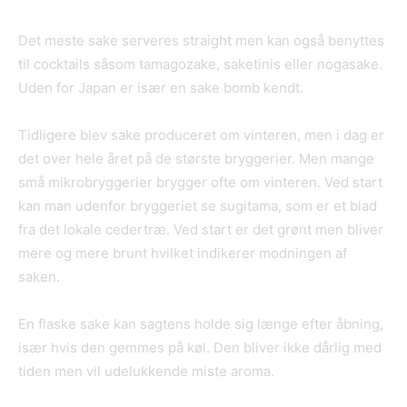
Det meste sake serveres straight men kan også benyttes
til cocktails såsom tamagozake, saketinis eller nogasake.
Uden for Japan er især en sake bomb kendt.
Tidligere blev sake produceret om vinteren, men i dag er
det over hele året på de største bryggerier. Men mange
små mikrobryggerier brygger ofte om vinteren. Ved start
kan man udenfor bryggeriet se sugitama, som er et blad
fra det lokale cedertræ. Ved start er det grønt men bliver
mere og mere brunt hvilket indikerer modningen af
saken.
En flaske sake kan sagtens holde sig længe efter åbning,
især hvis den gemmes på køl. Den bliver ikke dårlig med
tiden men vil udelukkende miste aroma.