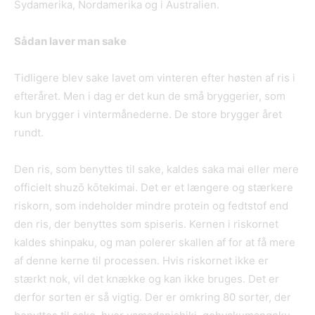
Sydamerika, Nordamerika og i Australien.
Sådan laver man sake
Tidligere blev sake lavet om vinteren efter høsten af ris i
efteråret. Men i dag er det kun de små bryggerier, som
kun brygger i vintermånederne. De store brygger året
rundt.
Den ris, som benyttes til sake, kaldes saka mai eller mere
officielt shuzō kōtekimai. Det er et længere og stærkere
riskorn, som indeholder mindre protein og fedtstof end
den ris, der benyttes som spiseris. Kernen i riskornet
kaldes shinpaku, og man polerer skallen af for at få mere
af denne kerne til processen. Hvis riskornet ikke er
stærkt nok, vil det knække og kan ikke bruges. Det er
derfor sorten er så vigtig. Der er omkring 80 sorter, der