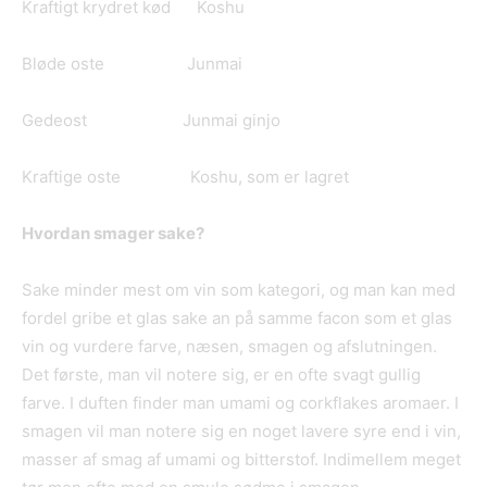
Kraftigt krydret kød Koshu
Bløde oste Junmai
Gedeost Junmai ginjo
Kraftige oste Koshu, som er lagret
Hvordan smager sake?
Sake minder mest om vin som kategori, og man kan med
fordel gribe et glas sake an på samme facon som et glas
vin og vurdere farve, næsen, smagen og afslutningen.
Det første, man vil notere sig, er en ofte svagt gullig
farve. I duften finder man umami og corkflakes aromaer. I
smagen vil man notere sig en noget lavere syre end i vin,
masser af smag af umami og bitterstof. Indimellem meget