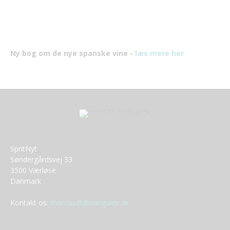
Ny bog om de nye spanske vine -
læs mere her
SpritNyt
Søndergårdsvej 33
3500 Værløse
Danmark
Kontakt os:
thomas@dinvinguide.dk