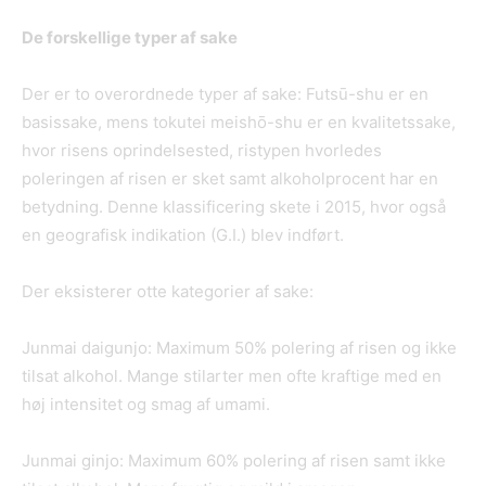
De forskellige typer af sake
Der er to overordnede typer af sake: Futsū-shu er en
basissake, mens tokutei meishō-shu er en kvalitetssake,
hvor risens oprindelsested, ristypen hvorledes
poleringen af risen er sket samt alkoholprocent har en
betydning. Denne klassificering skete i 2015, hvor også
en geografisk indikation (G.I.) blev indført.
Der eksisterer otte kategorier af sake:
Junmai daigunjo: Maximum 50% polering af risen og ikke
tilsat alkohol. Mange stilarter men ofte kraftige med en
høj intensitet og smag af umami.
Junmai ginjo: Maximum 60% polering af risen samt ikke