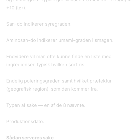
+10 (tør).
San-do indikerer syregraden.
Aminosan-do indikerer umami-graden i smagen.
Endvidere vil man ofte kunne finde en liste med
ingredienser, typisk hvilken sort ris.
Endelig poleringsgraden samt hvilket præfektur
(geografisk region), som den kommer fra.
Typen af sake — en af de 8 nævnte.
Produktionsdato.
Sådan serveres sake