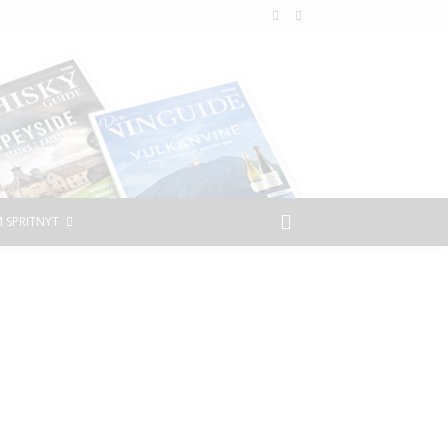
 SPRITNYT