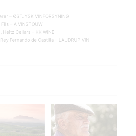
oederer – ØSTJYSK VINFORSYNING
& Fils – A VINSTOUW
, Heitz Cellars – KK WINE
 Rey Fernando de Castilla – LAUDRUP VIN