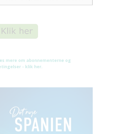
æs mere om abonnementerne og
tingelser - klik her.