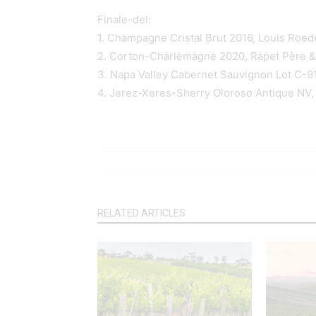
Finale-del:
1. Champagne Cristal Brut 2016, Louis R
2. Corton-Charlemagne 2020, Rapet Père 
3. Napa Valley Cabernet Sauvignon Lot C-91
4. Jerez-Xeres-Sherry Oloroso Antique NV,
RELATED ARTICLES