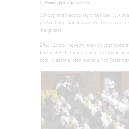
By
Thomas Rydberg
02/06/2026
Søndag eftermiddag afgjordes den 13. udg
på Axelborg i København. Det blev en nerve
marginaler.
Efter 12 vine i hovedrunden og yderligere tre
finaledelen. Et efter et måtte de forlade sc
kom i glassene, stod holdene Top Taste og Go