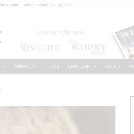
inVinGuide
Abonnement DinWhiskyGuide
INSPIRATION
EVENTS
ABONNEMENT
BØGER
OM
at