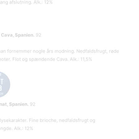
ang afslutning. Alk.: 12%
 Cava, Spanien.
92
an fornemmer nogle års modning. Nedfaldsfrugt, røde
oter. Flot og spændende Cava. Alk.: 11,5%
nat, Spanien.
92
ysekarakter. Fine brioche, nedfaldsfrugt og
ængde. Alk.: 12%