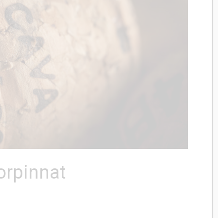
orpinnat