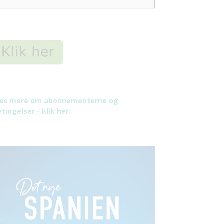
æs mere om abonnementerne og
tingelser - klik her.