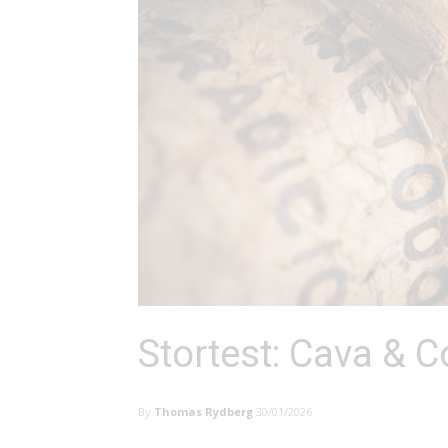
Stortest: Cava & C
By
Thomas Rydberg
30/01/2026