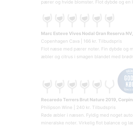
pærer og hvide blomster. Flot dybde og en l
Marc Esteve Vives Nodal Gran Reserva
NV,
Copenhagen Cava | 166 kr. Tilbudspris
Flot næse med pærer noter. Fin dybde og m
æbler og citrus i smagen blandet med brødn
Recaredo Terrers Brut Nature
2019, Corpin
Philipson Wine | 240 kr. Tilbudspris
Røde æbler i næsen. Fyldig med noget autol
mineralske noter. Virkelig flot balance og l