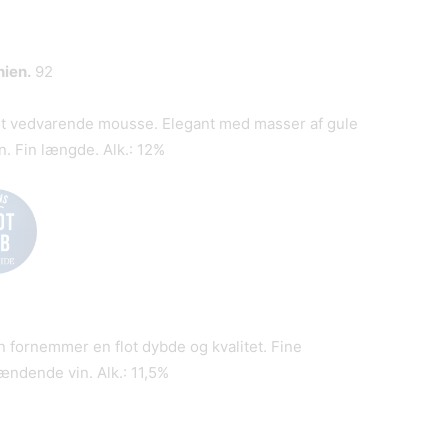
nien.
92
ot vedvarende mousse. Elegant med masser af gule
. Fin længde. Alk.: 12%
n fornemmer en flot dybde og kvalitet. Fine
ændende vin. Alk.: 11,5%