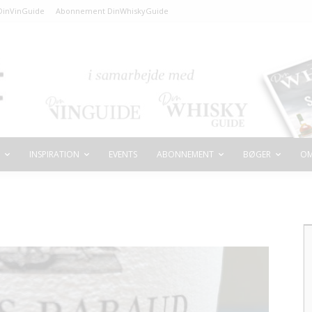
inVinGuide
Abonnement DinWhiskyGuide
INSPIRATION
EVENTS
ABONNEMENT
BØGER
OM