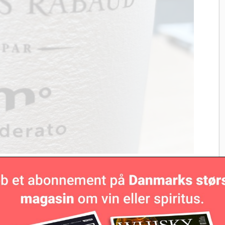
 Sauternes