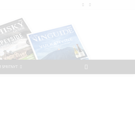
 SPRITNYT