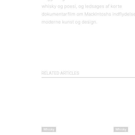
whisky og poesi, og ledsages af korte
dokumentarfilm om Mackintoshs indflydels
moderne kunst og design.
RELATED ARTICLES
Whisky
Whisky