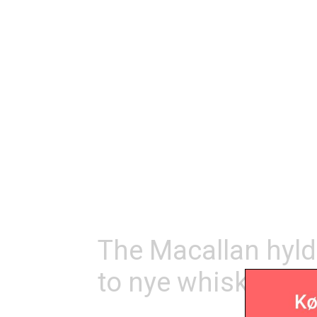
The Macallan hyld
to nye whiskyer