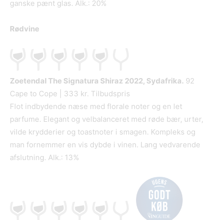
ganske pænt glas. Alk.: 20%
Rødvine
Zoetendal The Signatura Shiraz
2022, Sydafrika.
92
Cape to Cope | 333 kr. Tilbudspris
Flot indbydende næse med florale noter og en let
parfume. Elegant og velbalanceret med røde bær, urter,
vilde krydderier og toastnoter i smagen. Kompleks og
man fornemmer en vis dybde i vinen. Lang vedvarende
afslutning. Alk.: 13%