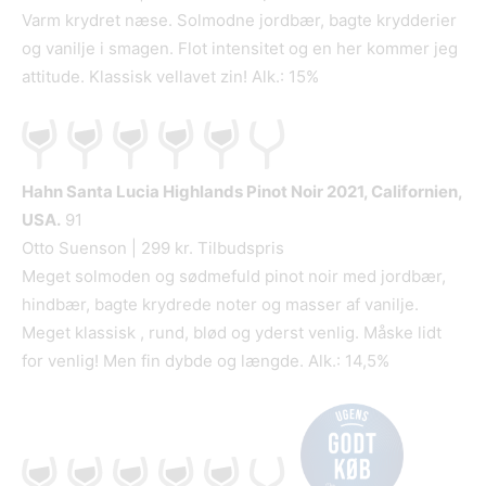
Varm krydret næse. Solmodne jordbær, bagte krydderier
og vanilje i smagen. Flot intensitet og en her kommer jeg
attitude. Klassisk vellavet zin! Alk.: 15%
Hahn Santa Lucia Highlands Pinot Noir
2021, Californien,
USA.
91
Otto Suenson | 299 kr. Tilbudspris
Meget solmoden og sødmefuld pinot noir med jordbær,
hindbær, bagte krydrede noter og masser af vanilje.
Meget klassisk , rund, blød og yderst venlig. Måske lidt
for venlig! Men fin dybde og længde. Alk.: 14,5%