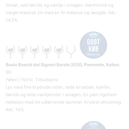
timian, sød lakrids og vanilje i smagen. Harmonisk og
meget klassisk zin med en fin balance og længde. Alk.:
14,5%
Bosio Boschi dei Signori Barolo
2020, Piemonte, Italien.
90
Føtex | 150 kr. Tilbudspris
Lys med fine krydrede noter, røde kirsebær, kamfer,
lakrids og lette vaniljenoter i smagen. En pæn ligefrem
nebbiolo med let udtørrende tanniner. Krydret afslutning.
Alk.: 14%