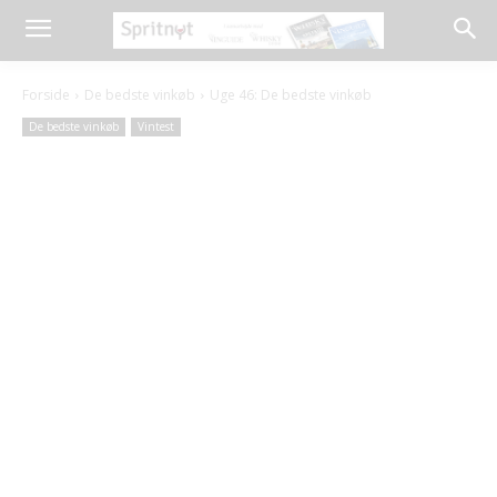
Forside
De bedste vinkøb
Uge 46: De bedste vinkøb
De bedste vinkøb
Vintest