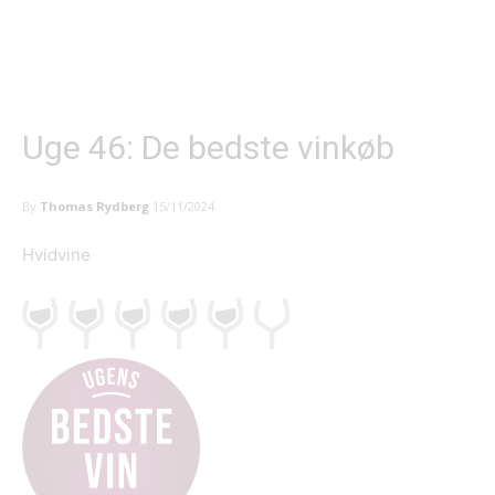
Uge 46: De bedste vinkøb
By
Thomas Rydberg
15/11/2024
Hvidvine