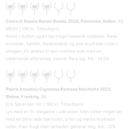
Coste di Bussia Barolo Bussia
2020, Piemonte, Italien.
89
MENY | 199 kr. Tilbudspris
Roser i duften og en lys meget klassisk nebbiolo. Røde
kirsebær, kamfer, medicinskab og lyse krydrede noter i
smagen. En anelse til den rustikke side med en
udtørrende eftersmag. Savner flere lag. Alk.: 14,5%
Pierre Amadieu Gigondas Romane Machotte
2022,
Rhône, Frankrig.
88
Erik Sørensen Vin | 180 kr. Tilbudspris
Lys med en fin elegance i udtrykket. Men virker noget tør
med let bitre røde bærnoter, urter og mørke krydrede
noter. Pæn frugt men tørheden generer mig. Alk.: 15%