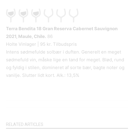
Terra Bendita 18 Gran Reserva Cabernet Sauvignon
2021, Maule, Chile.
86
Holte Vinlager | 95 kr. Tilbudspris
Intens sødmefulde solbær i duften. Generelt en meget
sødmefuld vin, måske lige en tand for meget. Blød, rund
og fyldig i stilen, domineret af sorte bær, bagte noter og
vanilje. Slutter lidt kort. Alk.: 13,5%
RELATED ARTICLES