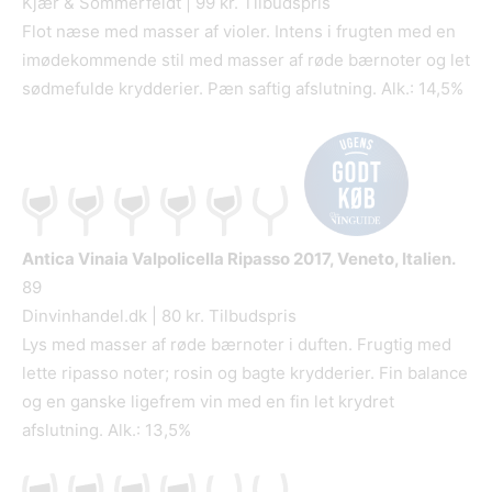
Kjær & Sommerfeldt | 99 kr. Tilbudspris
Flot næse med masser af violer. Intens i frugten med en
imødekommende stil med masser af røde bærnoter og let
sødmefulde krydderier. Pæn saftig afslutning. Alk.: 14,5%
Antica Vinaia Valpolicella Ripasso
2017, Veneto, Italien.
89
Dinvinhandel.dk | 80 kr. Tilbudspris
Lys med masser af røde bærnoter i duften. Frugtig med
lette ripasso noter; rosin og bagte krydderier. Fin balance
og en ganske ligefrem vin med en fin let krydret
afslutning. Alk.: 13,5%