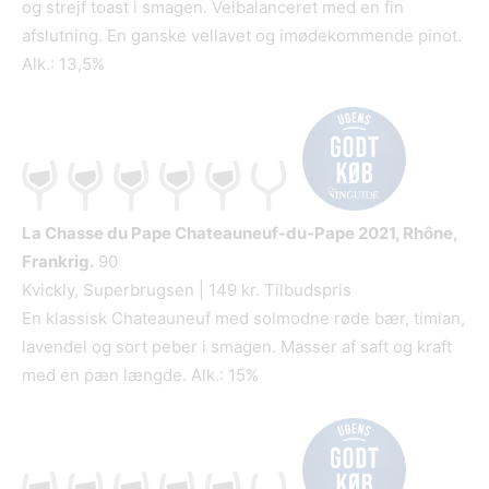
og strejf toast i smagen. Velbalanceret med en fin
afslutning. En ganske vellavet og imødekommende pinot.
Alk.: 13,5%
La Chasse du Pape Chateauneuf-du-Pape
2021, Rhône,
Frankrig.
90
Kvickly, Superbrugsen | 149 kr. Tilbudspris
En klassisk Chateauneuf med solmodne røde bær, timian,
lavendel og sort peber i smagen. Masser af saft og kraft
med en pæn længde. Alk.: 15%