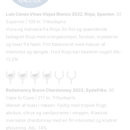
Luis Canas Vinas Viejas Blanco
2022, Rioja, Spanien.
92
Supervin | 100 kr. Tilbudspris
Viura og malvasia fra Rioja. En flot og spændende
fadlagret Rioja med orangekompot, fersken, krydderier
og toast fra fadet. Flot balanceret med masser af
intensitet og længde. Hvid Rioja kan bestemt noget! Alk.:
13,5%
Redamancy Brave Chardonnay
2023, Sydafrika.
90
Cape to Cope | 217 kr. Tilbudspris
Masser af toast i næsen. Fyldig med tropisk frugt,
abrikos, citrus og vaniljecreme i smagen. Klassisk
oversøisk chardonnay med en fin intensitet og krydret
afslutning. Alk.: 14%