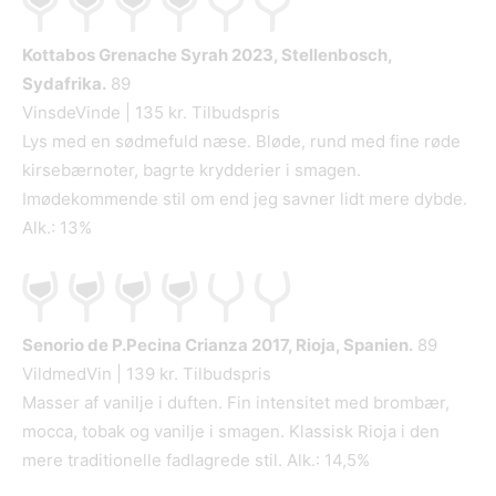
Kottabos Grenache Syrah
2023, Stellenbosch,
Sydafrika.
89
VinsdeVinde | 135 kr. Tilbudspris
Lys med en sødmefuld næse. Bløde, rund med fine røde
kirsebærnoter, bagrte krydderier i smagen.
Imødekommende stil om end jeg savner lidt mere dybde.
Alk.: 13%
Senorio de P.Pecina Crianza
2017, Rioja, Spanien.
89
VildmedVin | 139 kr. Tilbudspris
Masser af vanilje i duften. Fin intensitet med brombær,
mocca, tobak og vanilje i smagen. Klassisk Rioja i den
mere traditionelle fadlagrede stil. Alk.: 14,5%