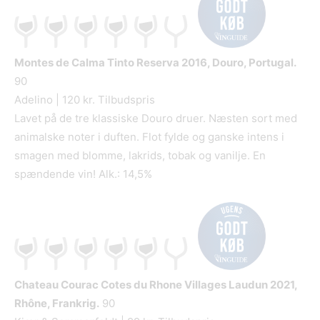
Montes de Calma Tinto Reserva
2016, Douro, Portugal.
90
Adelino | 120 kr. Tilbudspris
Lavet på de tre klassiske Douro druer. Næsten sort med
animalske noter i duften. Flot fylde og ganske intens i
smagen med blomme, lakrids, tobak og vanilje. En
spændende vin! Alk.: 14,5%
Chateau Courac Cotes du Rhone Villages Laudun
2021,
Rhône, Frankrig.
90