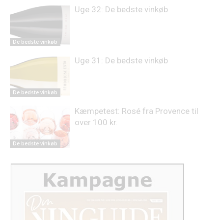
Uge 32: De bedste vinkøb
De bedste vinkøb
Uge 31: De bedste vinkøb
De bedste vinkøb
Kæmpetest: Rosé fra Provence til
over 100 kr.
De bedste vinkøb