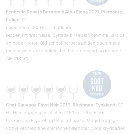
Fenoccio Renato Barbera d’Alba Elena
2021, Piemonte,
Italien.
91
Løgismose | 200 kr. Tilbudspris
Moden krydret næse. Syltede kirsebær, blomme, lakrids
og peber noter. Old school barbera på den gode måde
med masser af kompleksitet. Flot intensitet og længde.
Alk.: 13,5%
Chat Sauvage Pinot Noir
2019, Rheingau, Tyskland.
90
HJ Hansen/Vinspecialisten | 150 kr. Tilbudspris
Lys med en krydret og let urtet næse. Meget frugtig i
udtrykket med fine solmodne bærnoter, vilde krydderier