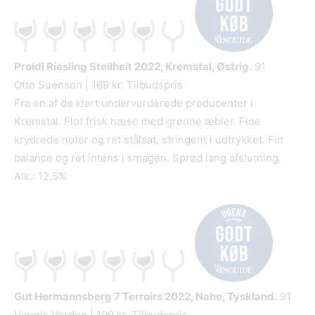
Proidl Riesling Steilheit
2022, Kremstal, Østrig.
91
Otto Suenson | 169 kr. Tilbudspris
Fra en af de klart undervurderede producenter i
Kremstal. Flot frisk næse med grønne æbler. Fine
krydrede noter og ret stålsat, stringent i udtrykket. Fin
balance og ret intens i smagen. Sprød lang afslutning.
Alk.: 12,5%
Gut Hermannsberg 7 Terroirs
2022, Nahe, Tyskland.
91
Vinens Verden | 199 kr. Tilbudspris