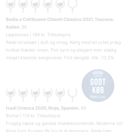
Badia a Coltibuono Chianti Classico
2021, Toscana,
Italien.
90
Løgismose | 169 kr. Tilbudspris
Røde kirsebær i duft og smag. Kølig med let urtet præg
hvilket klæder vinen. Flot syre og elegant men stadig
meget klassisk sangiovese. Flot længde. Alk.: 13,5%
Izadi Crianza
2020, Rioja, Spanien.
90
Bichel | 110 kr. Tilbudspris
Frugtig næse og ganske imødekommende. Moderne stil
Rioja hvor frugten får lov til at dominere. Røde bær,