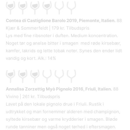
Contea di Castiglione Barolo
2019, Piemonte, Italien.
88
Kjær & Sommerfeldt | 179 kr. Tilbudspris
Lys med fine ribsnoter i duften. Medium koncentration.
Noget tør og anelse bitter i smagen med røde kirsebær,
kamfer, lakrids og lette tobak noter. Synes den ender lidt
vandig og kort. Alk.: 14%
Annalisa Zorzettig Myò Pignolo
2016, Friuli, Italien.
88
Vivino | 261 kr. Tilbudspris
Lavet på den lokale pignolo drue i Friuli. Rustik i
udtrykket og man fornemmer alderen med champignon,
syltede kirsebær og varme krydderier i smagen. Bløde
runde tanniner men også noget tørhed i eftersmagen.