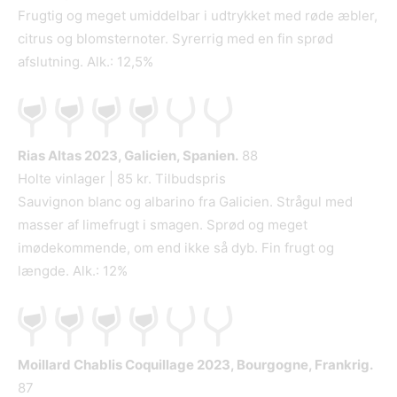
Frugtig og meget umiddelbar i udtrykket med røde æbler,
citrus og blomsternoter. Syrerrig med en fin sprød
afslutning. Alk.: 12,5%
Rias Altas
2023, Galicien, Spanien.
88
Holte vinlager | 85 kr. Tilbudspris
Sauvignon blanc og albarino fra Galicien. Strågul med
masser af limefrugt i smagen. Sprød og meget
imødekommende, om end ikke så dyb. Fin frugt og
længde. Alk.: 12%
Moillard Chablis Coquillage
2023, Bourgogne, Frankrig.
87