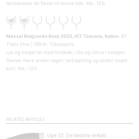
tørstslukker de fleste vil kunne lide. Alk.: 12%
Mazzei Belgvardo Rosé
2023, IGT Toscana, Italien.
87
Theis Vine | 189 kr. Tilbudspris
Lys og meget let med hindbær, ribs og citrus i smagen.
Savner mere prisen taget i betragtning og slutter noget
kort. Alk.: 13%
RELATED ARTICLES
Uge 32: De bedste vinkøb