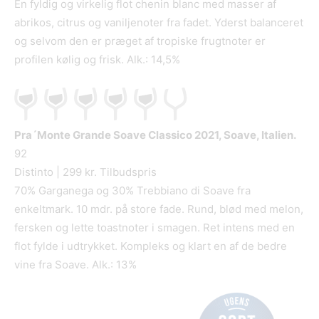
En fyldig og virkelig flot chenin blanc med masser af
abrikos, citrus og vaniljenoter fra fadet. Yderst balanceret
og selvom den er præget af tropiske frugtnoter er
profilen kølig og frisk. Alk.: 14,5%
Pra´Monte Grande Soave Classico
2021, Soave, Italien.
92
Distinto | 299 kr. Tilbudspris
70% Garganega og 30% Trebbiano di Soave fra
enkeltmark. 10 mdr. på store fade. Rund, blød med melon,
fersken og lette toastnoter i smagen. Ret intens med en
flot fylde i udtrykket. Kompleks og klart en af de bedre
vine fra Soave. Alk.: 13%