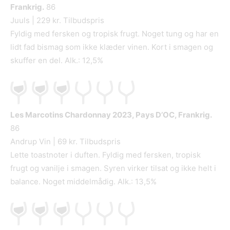
Frankrig.
86
Juuls | 229 kr. Tilbudspris
Fyldig med fersken og tropisk frugt. Noget tung og har en
lidt fad bismag som ikke klæder vinen. Kort i smagen og
skuffer en del. Alk.: 12,5%
Les Marcotins Chardonnay
2023, Pays D’OC, Frankrig.
86
Andrup Vin | 69 kr. Tilbudspris
Lette toastnoter i duften. Fyldig med fersken, tropisk
frugt og vanilje i smagen. Syren virker tilsat og ikke helt i
balance. Noget middelmådig. Alk.: 13,5%