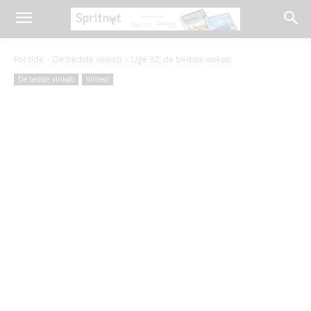
Forside
De bedste vinkøb
Uge 32: de bedste vinkøb
De bedste vinkøb
Vintest