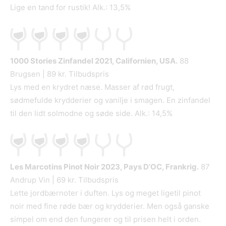
Lige en tand for rustik! Alk.: 13,5%
1000 Stories Zinfandel
2021, Californien, USA.
88
Brugsen | 89 kr. Tilbudspris
Lys med en krydret næse. Masser af rød frugt,
sødmefulde krydderier og vanilje i smagen. En zinfandel
til den lidt solmodne og søde side. Alk.: 14,5%
Les Marcotins Pinot Noir
2023, Pays D’OC, Frankrig.
87
Andrup Vin | 69 kr. Tilbudspris
Lette jordbærnoter i duften. Lys og meget ligetil pinot
noir med fine røde bær og krydderier. Men også ganske
simpel om end den fungerer og til prisen helt i orden.