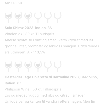
Alk.: 13,5%
Sula Shiraz
2023, Indien.
86
Vindien.dk | 89 kr. Tilbudspris
Anelse syntetisk i duft og smag. Varm krydret med let
grønne urter, brombær og lakrids i smagen. Udtørrende i
afslutningen. Alk.: 13,5%
Castel del Lago Chiaretto di Bardolino
2023, Bardolino,
Italien.
87
Philipson Wine | 50 kr. Tilbudspris
Lys og meget frugtig med ribs og citrsu i smagen.
Umiddelbar på kanten til vandig i eftersmagen. Men fin