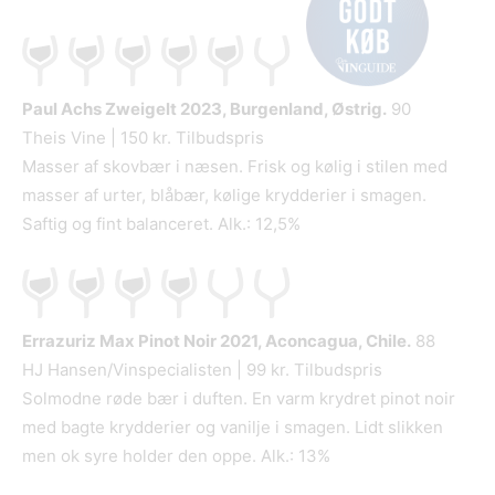
Paul Achs Zweigelt
2023, Burgenland, Østrig.
90
Theis Vine | 150 kr. Tilbudspris
Masser af skovbær i næsen. Frisk og kølig i stilen med
masser af urter, blåbær, kølige krydderier i smagen.
Saftig og fint balanceret. Alk.: 12,5%
Errazuriz Max Pinot Noir
2021, Aconcagua, Chile.
88
HJ Hansen/Vinspecialisten | 99 kr. Tilbudspris
Solmodne røde bær i duften. En varm krydret pinot noir
med bagte krydderier og vanilje i smagen. Lidt slikken
men ok syre holder den oppe. Alk.: 13%