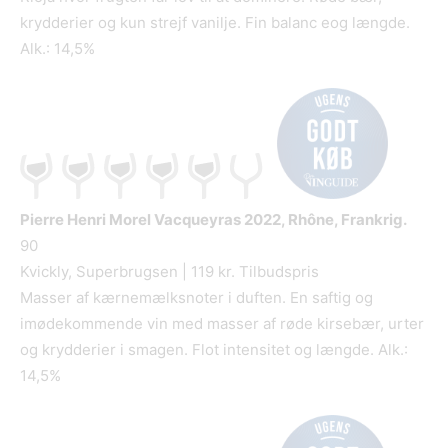
krydderier og kun strejf vanilje. Fin balanc eog længde.
Alk.: 14,5%
Pierre Henri Morel Vacqueyras
2022, Rhône, Frankrig.
90
Kvickly, Superbrugsen | 119 kr. Tilbudspris
Masser af kærnemælksnoter i duften. En saftig og
imødekommende vin med masser af røde kirsebær, urter
og krydderier i smagen. Flot intensitet og længde. Alk.:
14,5%