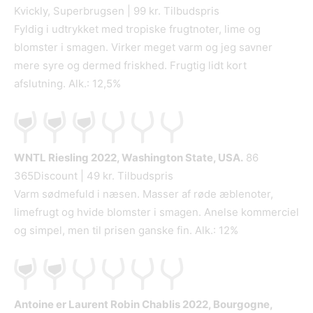
Kvickly, Superbrugsen | 99 kr. Tilbudspris
Fyldig i udtrykket med tropiske frugtnoter, lime og
blomster i smagen. Virker meget varm og jeg savner
mere syre og dermed friskhed. Frugtig lidt kort
afslutning. Alk.: 12,5%
WNTL Riesling
2022, Washington State, USA.
86
365Discount | 49 kr. Tilbudspris
Varm sødmefuld i næsen. Masser af røde æblenoter,
limefrugt og hvide blomster i smagen. Anelse kommerciel
og simpel, men til prisen ganske fin. Alk.: 12%
Antoine er Laurent Robin Chablis
2022, Bourgogne,