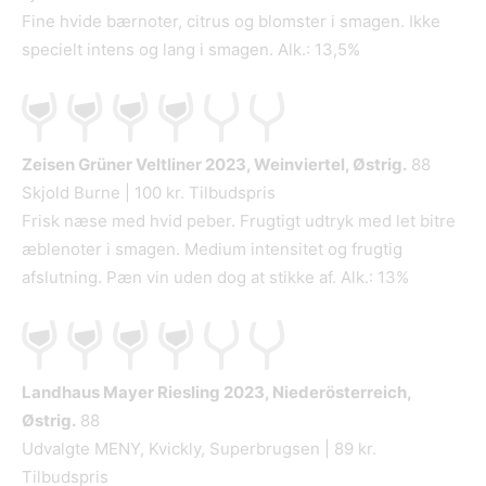
Fine hvide bærnoter, citrus og blomster i smagen. Ikke
specielt intens og lang i smagen. Alk.: 13,5%
Zeisen Grüner Veltliner
2023, Weinviertel, Østrig.
88
Skjold Burne | 100 kr. Tilbudspris
Frisk næse med hvid peber. Frugtigt udtryk med let bitre
æblenoter i smagen. Medium intensitet og frugtig
afslutning. Pæn vin uden dog at stikke af. Alk.: 13%
Landhaus Mayer Riesling
2023, Niederösterreich,
Østrig.
88
Udvalgte MENY, Kvickly, Superbrugsen | 89 kr.
Tilbudspris