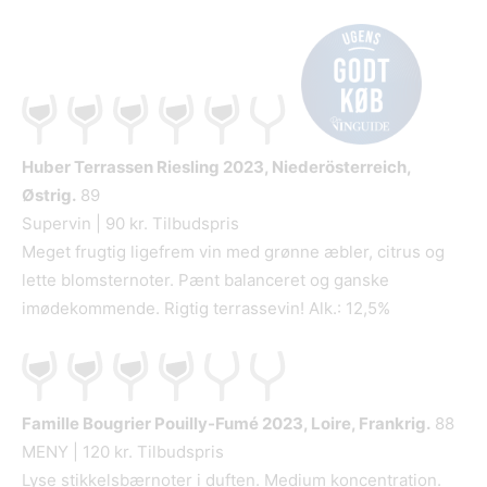
Huber Terrassen Riesling
2023, Niederösterreich,
Østrig.
89
Supervin | 90 kr. Tilbudspris
Meget frugtig ligefrem vin med grønne æbler, citrus og
lette blomsternoter. Pænt balanceret og ganske
imødekommende. Rigtig terrassevin! Alk.: 12,5%
Famille Bougrier Pouilly-Fumé
2023, Loire, Frankrig.
88
MENY | 120 kr. Tilbudspris
Lyse stikkelsbærnoter i duften. Medium koncentration.