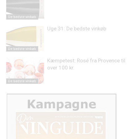
De bedste vinkøb
Uge 31: De bedste vinkøb
De bedste vinkøb
Kæmpetest: Rosé fra Provence til
over 100 kr.
De bedste vinkøb