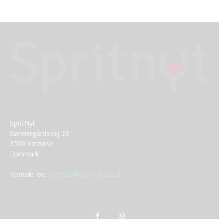
SpritNyt
Søndergårdsvej 33
3500 Værløse
Danmark
Kontakt os:
thomas@dinvinguide.dk