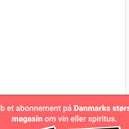
mråder i Chile