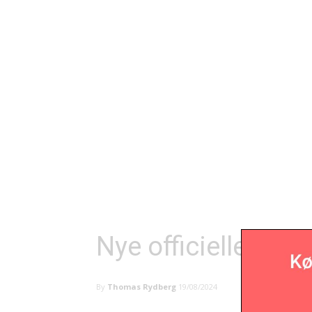
Nye officielle vino
By
Thomas Rydberg
19/08/2024