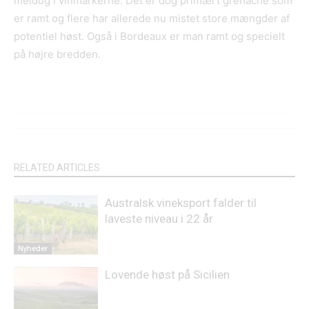
meldug i vinmarkerne. Det er dog primært grenache som
er ramt og flere har allerede nu mistet store mængder af
potentiel høst. Også i Bordeaux er man ramt og specielt
på højre bredden.
RELATED ARTICLES
Australsk vineksport falder til
laveste niveau i 22 år
Nyheder
Lovende høst på Sicilien