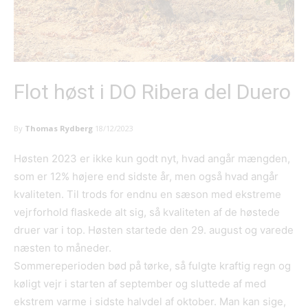
Flot høst i DO Ribera del Duero
By
Thomas Rydberg
18/12/2023
Høsten 2023 er ikke kun godt nyt, hvad angår mængden,
som er 12% højere end sidste år, men også hvad angår
kvaliteten. Til trods for endnu en sæson med ekstreme
vejrforhold flaskede alt sig, så kvaliteten af de høstede
druer var i top. Høsten startede den 29. august og varede
næsten to måneder.
Sommereperioden bød på tørke, så fulgte kraftig regn og
køligt vejr i starten af september og sluttede af med
ekstrem varme i sidste halvdel af oktober. Man kan sige,