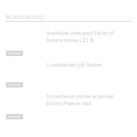
RELATED ARTICLES
Australsk vineksport falder til
laveste niveau i 22 år
Nyheder
Lovende høst på Sicilien
Nyheder
Vinverdenen mister en pioner:
Emidio Pepe er død
Nyheder