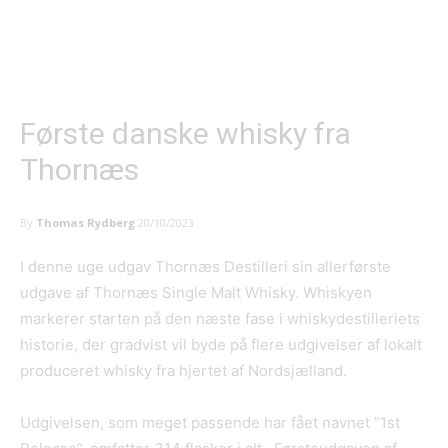
Første danske whisky fra
Thornæs
By
Thomas Rydberg
20/10/2023
I denne uge udgav Thornæs Destilleri sin allerførste
udgave af Thornæs Single Malt Whisky. Whiskyen
markerer starten på den næste fase i whiskydestilleriets
historie, der gradvist vil byde på flere udgivelser af lokalt
produceret whisky fra hjertet af Nordsjælland.
Udgivelsen, som meget passende har fået navnet ”1st