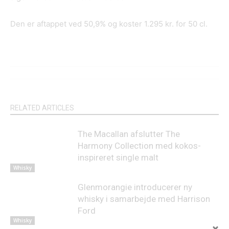
Den er aftappet ved 50,9% og koster 1.295 kr. for 50 cl.
RELATED ARTICLES
The Macallan afslutter The
Harmony Collection med kokos-
inspireret single malt
Whisky
Glenmorangie introducerer ny
whisky i samarbejde med Harrison
Ford
Whisky