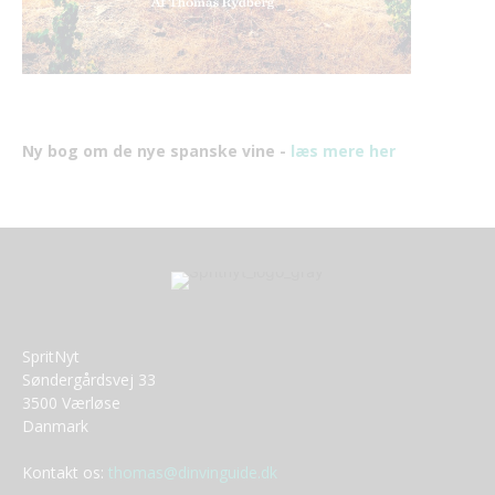
Ny bog om de nye spanske vine -
læs mere her
SpritNyt
Søndergårdsvej 33
3500 Værløse
Danmark
Kontakt os:
thomas@dinvinguide.dk