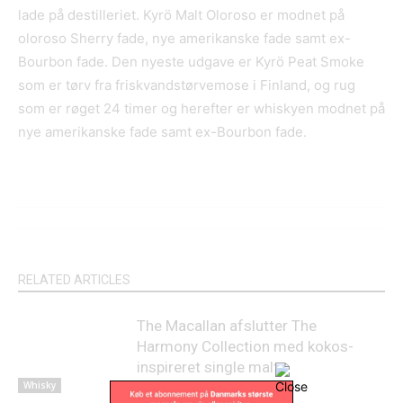
lade på destilleriet. Kyrö Malt Oloroso er modnet på
oloroso Sherry fade, nye amerikanske fade samt ex-
Bourbon fade. Den nyeste udgave er Kyrö Peat Smoke
som er tørv fra friskvandstørvemose i Finland, og rug
som er røget 24 timer og herefter er whiskyen modnet på
nye amerikanske fade samt ex-Bourbon fade.
RELATED ARTICLES
The Macallan afslutter The
Harmony Collection med kokos-
inspireret single malt
Whisky