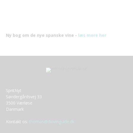
Ny bog om de nye spanske vine -
læs mere her
SpritNyt
Søndergårdsvej 33
3500 Værløse
Danmark
Kontakt os:
thomas@dinvinguide.dk