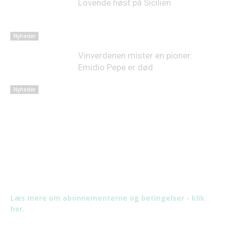
Lovende høst på Sicilien
Nyheder
Vinverdenen mister en pioner:
Emidio Pepe er død
Nyheder
Læs mere om abonnementerne og betingelser - klik
her.