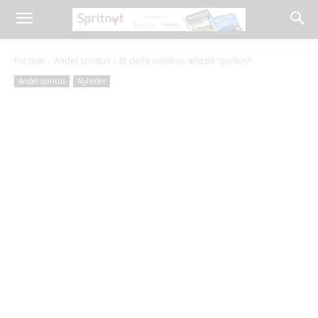
Forside
Andet spiritus
Er dette verdens ældste spiritus?
Andet spiritus
Nyheder