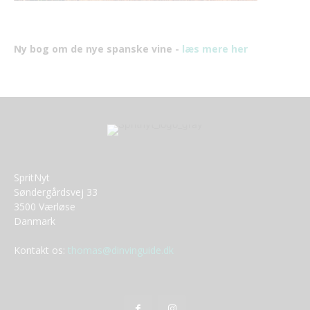
Ny bog om de nye spanske vine -
læs mere her
SpritNyt
Søndergårdsvej 33
3500 Værløse
Danmark
Kontakt os:
thomas@dinvinguide.dk