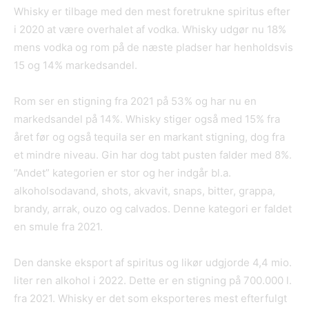
Whisky er tilbage med den mest foretrukne spiritus efter
i 2020 at være overhalet af vodka. Whisky udgør nu 18%
mens vodka og rom på de næste pladser har henholdsvis
15 og 14% markedsandel.
Rom ser en stigning fra 2021 på 53% og har nu en
markedsandel på 14%. Whisky stiger også med 15% fra
året før og også tequila ser en markant stigning, dog fra
et mindre niveau. Gin har dog tabt pusten falder med 8%.
”Andet” kategorien er stor og her indgår bl.a.
alkoholsodavand, shots, akvavit, snaps, bitter, grappa,
brandy, arrak, ouzo og calvados. Denne kategori er faldet
en smule fra 2021.
Den danske eksport af spiritus og likør udgjorde 4,4 mio.
liter ren alkohol i 2022. Dette er en stigning på 700.000 l.
fra 2021. Whisky er det som eksporteres mest efterfulgt