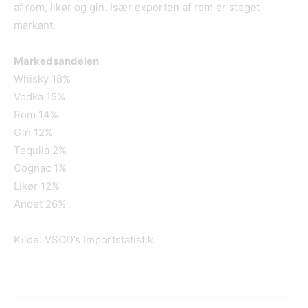
af rom, likør og gin. Især exporten af rom er steget
markant.
Markedsandelen
Whisky 18%
Vodka 15%
Rom 14%
Gin 12%
Tequila 2%
Cognac 1%
Likør 12%
Andet 26%
Kilde: VSOD’s Importstatistik