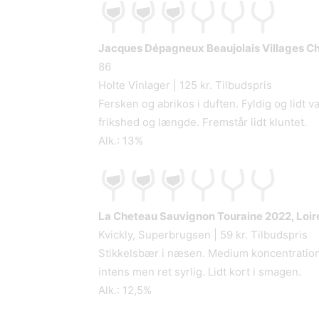
Jacques Dépagneux Beaujolais Villages C
86
Holte Vinlager | 125 kr. Tilbudspris
Fersken og abrikos i duften. Fyldig og lidt
frikshed og længde. Fremstår lidt kluntet.
Alk.: 13%
La Cheteau Sauvignon Touraine
2022, Loire
Kvickly, Superbrugsen | 59 kr. Tilbudspris
Stikkelsbær i næsen. Medium koncentration
intens men ret syrlig. Lidt kort i smagen.
Alk.: 12,5%