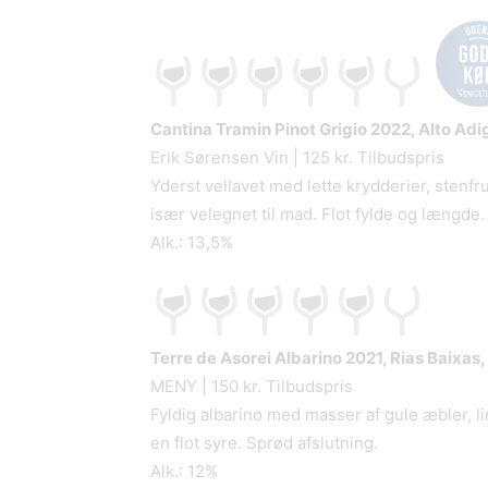
Cantina Tramin Pinot Grigio
2022, Alto Adige
Erik Sørensen Vin | 125 kr. Tilbudspris
Yderst vellavet med lette krydderier, stenfru
især velegnet til mad. Flot fylde og længde.
Alk.: 13,5%
Terre de Asorei Albarino
2021, Rias Baixas,
MENY | 150 kr. Tilbudspris
Fyldig albarino med masser af gule æbler, l
en flot syre. Sprød afslutning.
Alk.: 12%