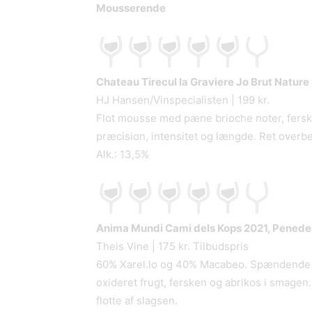
Mousserende
Chateau Tirecul la Graviere Jo Brut Nature
HJ Hansen/Vinspecialisten | 199 kr.
Flot mousse med pæne brioche noter, fersken
præcision, intensitet og længde. Ret over
Alk.: 13,5%
Anima Mundi Cami dels Kops
2021, Penedes
Theis Vine | 175 kr. Tilbudspris
60% Xarel.lo og 40% Macabeo. Spændende fy
oxideret frugt, fersken og abrikos i smagen
flotte af slagsen.