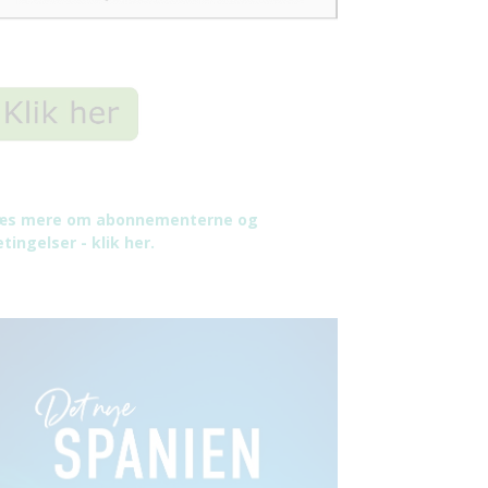
æs mere om abonnementerne og
tingelser - klik her.