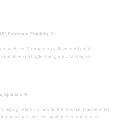
NV, Bordeaux, Frankrig.
91
 og citrus. Stringent og vellavet med en flot
bevisende vin på højde med gode Champagner.
, Spanien.
90
ldig og intens vin med en flot mousse. Masser af let
. Imponerende syre, lav svovl og bestemt en af de