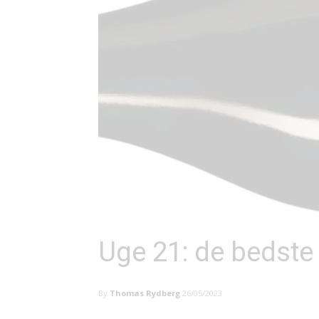
Uge 21: de bedste
By
Thomas Rydberg
26/05/2023