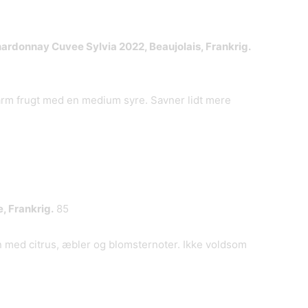
hardonnay Cuvee Sylvia
2022, Beaujolais, Frankrig.
 varm frugt med en medium syre. Savner lidt mere
, Frankrig.
85
 med citrus, æbler og blomsternoter. Ikke voldsom