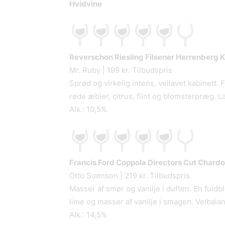
Hvidvine
Reverschon Riesling Filsener Herrenberg 
Mr. Ruby | 199 kr. Tilbudspris
Sprød og virkelig intens, vellavet kabinett
røde æbler, citrus, flint og blomsterpræg. L
Alk.: 10,5%
Francis Ford Coppola Directors Cut Chard
Otto Suenson | 219 kr. Tilbudspris
Masser af smør og vanilje i duften. En fuldb
lime og masser af vanilje i smagen. Velba
Alk.: 14,5%