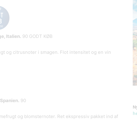
, Italien.
90 GODT KØB
gt og citrusnoter i smagen. Flot intensitet og en vin
 Spanien.
90
N
h
imefrugt og blomsternoter. Ret ekspressiv pakket ind af