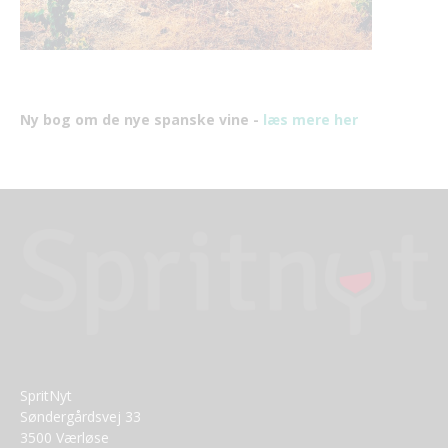
Ny bog om de nye spanske vine -
læs mere her
SpritNyt
Søndergårdsvej 33
3500 Værløse