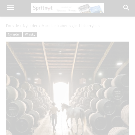
Forside
Nyheder
Macallan køber sig ind i sherryhus
Nyheder
Whisky