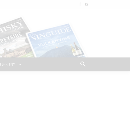
 SPRITNYT