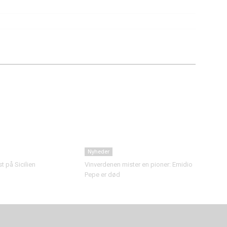
Nyheder
 på Sicilien
Vinverdenen mister en pioner: Emidio
Pepe er død