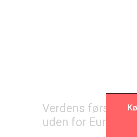
Verdens første D
uden for Europa