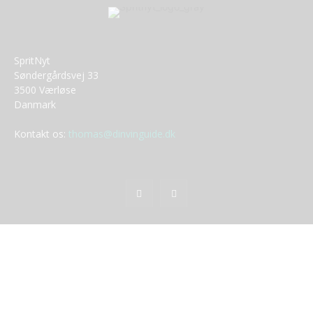
SpritNyt
Søndergårdsvej 33
3500 Værløse
Danmark
Kontakt os:
thomas@dinvinguide.dk