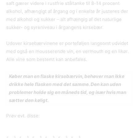
saft gærer videre i rustfrie ståltanke til 8-14 procent
alkohol, afhængigt af årgang og i enkelte år justeres der
med alkohol og sukker – alt afhængig af det naturlige
sukker- og syreniveau i årgangens kirsebær.
Udover kirsebærvinene er porteføljen langsomt udvidet
med også en mousserende vin, en vermouth og en likør.
Alle vine som bestemt kan anbefales.
Køber man en flaske kirsebærvin, behøver man ikke
drikke hele flasken med det samme. Den kan uden
problemer holde sig en måneds tid, og især hvis man
sætter den køligt.
Prøv evt. disse: