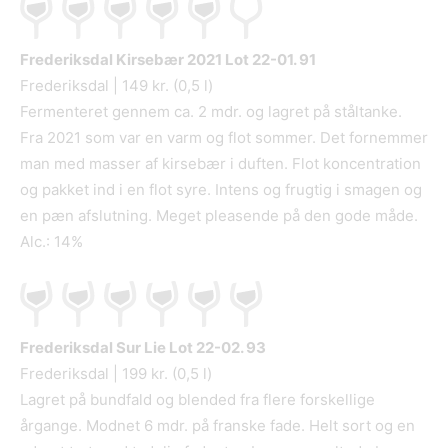
Frederiksdal Kirsebær 2021 Lot 22-01. 91
Frederiksdal | 149 kr. (0,5 l)
Fermenteret gennem ca. 2 mdr. og lagret på ståltanke.
Fra 2021 som var en varm og flot sommer. Det fornemmer
man med masser af kirsebær i duften. Flot koncentration
og pakket ind i en flot syre. Intens og frugtig i smagen og
en pæn afslutning. Meget pleasende på den gode måde.
Alc.: 14%
Frederiksdal Sur Lie Lot 22-02. 93
Frederiksdal | 199 kr. (0,5 l)
Lagret på bundfald og blended fra flere forskellige
årgange. Modnet 6 mdr. på franske fade. Helt sort og en