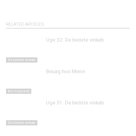
RELATED ARTICLES
Uge 32: De bedste vinkøb
De bedste vinkøb
Besøg hos Menin
Bliv inspireret
Uge 31: De bedste vinkøb
De bedste vinkøb