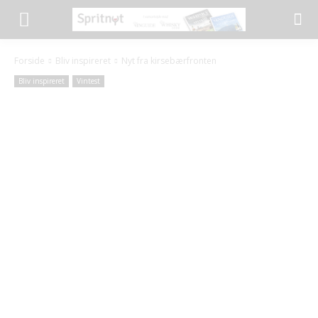
Forside
Bliv inspireret
Nyt fra kirsebærfronten
Bliv inspireret
Vintest