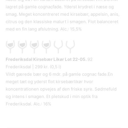
lagret på gamle cognacfade. Yderst krydret i næse og
smag. Meget koncentreret med kirsebær, appelsin, anis,
citrus og den klassiske malurt i smagen. Flot balanceret
med en fin lang afslutning. Alc.: 15,5%
Frederiksdal Kirsebær Likør Lot 22-05.
92
Frederiksdal | 299 kr. (0,5 l)
Vildt gærede bær og 6 mdr. på gamle cognac fade.En
meget tæt og yderst flot kirsebærlikør hvor
koncentrationen opvejes af den friske syre. Sødmefuld
og intens i smagen. Et pletskud i min optik fra
Frederiksdal. Alc.: 16%