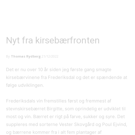
Nyt fra kirsebærfronten
By
Thomas Rydberg
21/12/2022
Det er nu over 10 år siden jeg første gang smagte
kirsebærvinene fra Frederiksdal og det er spændende at
følge udviklingen.
Frederiksdals vin fremstilles først og fremmest af
stevnskirsebærret Birgitte, som oprindelig er udviklet til
most og vin. Bærret er rigt på farve, sukker og syre. Det
suppleres med sorterne Vester Skovgård og Poul Ejvind,
og bærrene kommer fra i alt fem plantager af