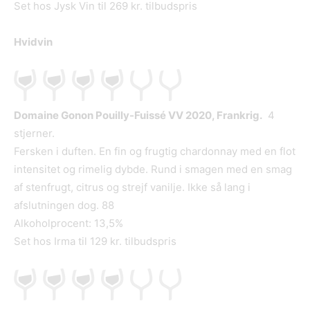
Set hos Jysk Vin til 269 kr. tilbudspris
Hvidvin
Domaine Gonon Pouilly-Fuissé VV 2020, Frankrig.
4
stjerner.
Fersken i duften. En fin og frugtig chardonnay med en flot
intensitet og rimelig dybde. Rund i smagen med en smag
af stenfrugt, citrus og strejf vanilje. Ikke så lang i
afslutningen dog. 88
Alkoholprocent: 13,5%
Set hos Irma til 129 kr. tilbudspris