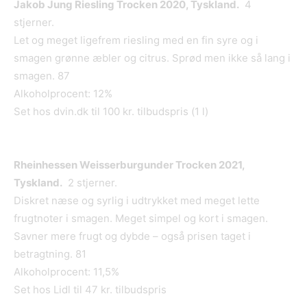
Jakob Jung Riesling Trocken 2020, Tyskland.
4
stjerner.
Let og meget ligefrem riesling med en fin syre og i
smagen grønne æbler og citrus. Sprød men ikke så lang i
smagen. 87
Alkoholprocent: 12%
Set hos dvin.dk til 100 kr. tilbudspris (1 l)
Rheinhessen Weisserburgunder Trocken 2021,
Tyskland.
2 stjerner.
Diskret næse og syrlig i udtrykket med meget lette
frugtnoter i smagen. Meget simpel og kort i smagen.
Savner mere frugt og dybde – også prisen taget i
betragtning. 81
Alkoholprocent: 11,5%
Set hos Lidl til 47 kr. tilbudspris