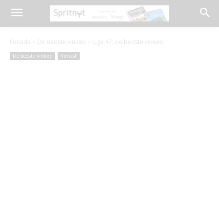
Forside
De bedste vinkøb
Uge 47: de bedste vinkøb
De bedste vinkøb
Vintest