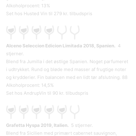
Alkoholprocent: 13%
Set hos Husted Vin til 279 kr. tilbudspris
Alceno Seleccion Edicion Limitada 2018, Spanien.
4
stjerner.
Blend fra Jumilla i det østlige Spanien. Noget parfumeret
i udtrykket. Rund og bløde med masser af frugtige noter
og krydderier. Fin balancen med en lidt tør afslutning. 88
Alkoholprocent: 14,5%
Set hos AndrupVin til 90 kr. tilbudspris
Grafetta Hyspa 2019, Italien.
5 stjerner.
Blend fra Sicilien med primært cabernet sauvignon,