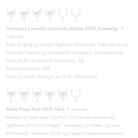
Demazet Lauratto Cotes du Rhône 2020, Frankrig.
4
stjerner.
Pæn frugtig og meget ligefrem Rhônevin. Pæn rød frugt
med sort peber og krydderier i smagen. Velbalanceret
med en fin let krydret afslutning. 88
Alkoholprocent: 14%
Set hos Holte vinlager til 75 kr. tilbudspris
Illahe Pinot Noir 2021, USA.
5 stjerner.
Masser af røde bær i duften. En yderst vellavet og
ligefrem pinot fra Oregon. Hindbær, jordbær og lyse
krydderier. Medium fylde og meget imødekommende i