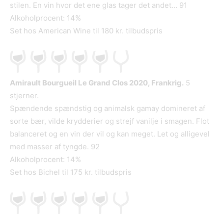
stilen. En vin hvor det ene glas tager det andet… 91
Alkoholprocent: 14%
Set hos American Wine til 180 kr. tilbudspris
Amirault Bourgueil Le Grand Clos 2020, Frankrig.
5
stjerner.
Spændende spændstig og animalsk gamay domineret af
sorte bær, vilde krydderier og strejf vanilje i smagen. Flot
balanceret og en vin der vil og kan meget. Let og alligevel
med masser af tyngde. 92
Alkoholprocent: 14%
Set hos Bichel til 175 kr. tilbudspris