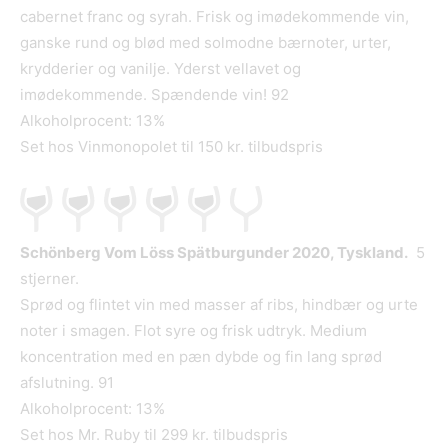
cabernet franc og syrah. Frisk og imødekommende vin,
ganske rund og blød med solmodne bærnoter, urter,
krydderier og vanilje. Yderst vellavet og
imødekommende. Spændende vin! 92
Alkoholprocent: 13%
Set hos Vinmonopolet til 150 kr. tilbudspris
Schönberg Vom Löss Spätburgunder 2020, Tyskland.
5
stjerner.
Sprød og flintet vin med masser af ribs, hindbær og urte
noter i smagen. Flot syre og frisk udtryk. Medium
koncentration med en pæn dybde og fin lang sprød
afslutning. 91
Alkoholprocent: 13%
Set hos Mr. Ruby til 299 kr. tilbudspris