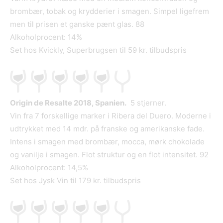
brombær, tobak og krydderier i smagen. Simpel ligefrem
men til prisen et ganske pænt glas. 88
Alkoholprocent: 14%
Set hos Kvickly, Superbrugsen til 59 kr. tilbudspris
Origin de Resalte 2018, Spanien.
5 stjerner.
Vin fra 7 forskellige marker i Ribera del Duero. Moderne i
udtrykket med 14 mdr. på franske og amerikanske fade.
Intens i smagen med brombær, mocca, mørk chokolade
og vanilje i smagen. Flot struktur og en flot intensitet. 92
Alkoholprocent: 14,5%
Set hos Jysk Vin til 179 kr. tilbudspris