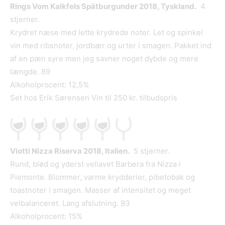
Rings Vom Kalkfels Spätburgunder 2018, Tyskland.
4
stjerner.
Krydret næse med lette krydrede noter. Let og spinkel
vin med ribsnoter, jordbær og urter i smagen. Pakket ind
af en pæn syre men jeg savner noget dybde og mere
længde. 89
Alkoholprocent: 12,5%
Set hos Erik Sørensen Vin til 250 kr. tilbudspris
Viotti Nizza Riserva 2018, Italien.
5 stjerner.
Rund, blød og yderst vellavet Barbera fra Nizza i
Piemonte. Blommer, varme krydderier, pibetobak og
toastnoter i smagen. Masser af intensitet og meget
velbalanceret. Lang afslutning. 93
Alkoholprocent: 15%