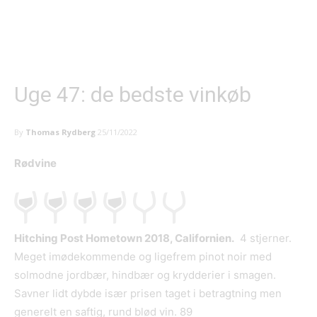
Uge 47: de bedste vinkøb
By
Thomas Rydberg
25/11/2022
Rødvine
Hitching Post Hometown 2018, Californien.
4 stjerner.
Meget imødekommende og ligefrem pinot noir med
solmodne jordbær, hindbær og krydderier i smagen.
Savner lidt dybde især prisen taget i betragtning men
generelt en saftig, rund blød vin. 89