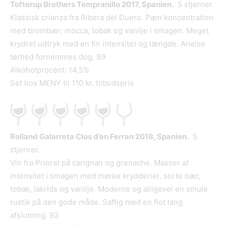
Tofterup Brothers Tempranillo 2017, Spanien.
5 stjerner.
Klassisk crianza fra Ribera del Duero. Pæn koncentration
med brombær, mocca, tobak og vanilje i smagen. Meget
krydret udtryk med en fin intensitet og længde. Anelse
tørhed fornemmes dog. 89
Alkoholprocent: 14,5%
Set hos MENY til 110 kr. tilbudspris
Rolland Galarreta Clos d’en Ferran 2018, Spanien.
5
stjerner.
Vin fra Priorat på carignan og grenache. Masser af
intensitet i smagen med mørke krydderier, sorte bær,
tobak, lakrids og vanilje. Moderne og alligevel en smule
rustik på den gode måde. Saftig med en flot lang
afslutning. 93