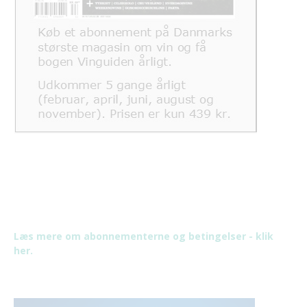
Læs mere om abonnementerne og betingelser - klik
her.