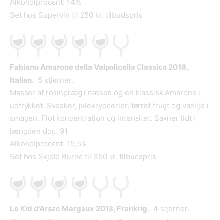
Alkoholprocent: 14%
Set hos Supervin til 250 kr. tilbudspris
Fabiano Amarone della Valpolicella Classico 2018,
Italien.
5 stjerner.
Masser af rosinpræg i næsen og en klassisk Amarone i
udtrykket. Svesker, julekrydderier, tørret frugt og vanilje i
smagen. Flot koncentration og intensitet. Savner lidt i
længden dog. 91
Alkoholprocent: 15,5%
Set hos Skjold Burne til 350 kr. tilbudspris
Le Kid d’Arsac Margaux 2018, Frankrig.
4 stjerner.