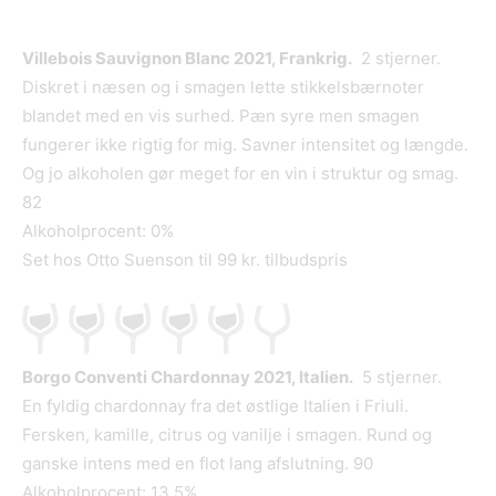
Villebois Sauvignon Blanc 2021, Frankrig.
2 stjerner.
Diskret i næsen og i smagen lette stikkelsbærnoter
blandet med en vis surhed. Pæn syre men smagen
fungerer ikke rigtig for mig. Savner intensitet og længde.
Og jo alkoholen gør meget for en vin i struktur og smag.
82
Alkoholprocent: 0%
Set hos Otto Suenson til 99 kr. tilbudspris
Borgo Conventi Chardonnay 2021, Italien.
5 stjerner.
En fyldig chardonnay fra det østlige Italien i Friuli.
Fersken, kamille, citrus og vanilje i smagen. Rund og
ganske intens med en flot lang afslutning. 90
Alkoholprocent: 13,5%