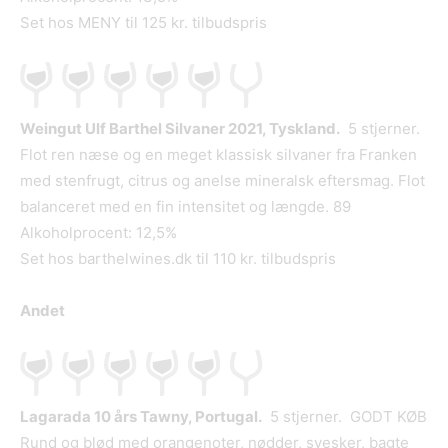
Set hos MENY til 125 kr. tilbudspris
Weingut Ulf Barthel Silvaner 2021, Tyskland.
5 stjerner.
Flot ren næse og en meget klassisk silvaner fra Franken
med stenfrugt, citrus og anelse mineralsk eftersmag. Flot
balanceret med en fin intensitet og længde. 89
Alkoholprocent: 12,5%
Set hos barthelwines.dk til 110 kr. tilbudspris
Andet
Lagarada 10 års Tawny, Portugal.
5 stjerner. GODT KØB
Rund og blød med orangenoter, nødder, svesker, bagte