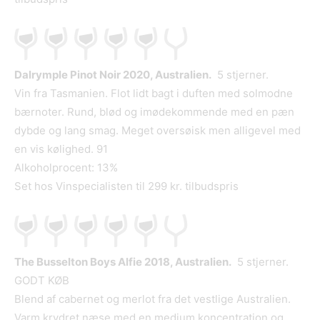
Dalrymple Pinot Noir 2020, Australien.
5 stjerner.
Vin fra Tasmanien. Flot lidt bagt i duften med solmodne
bærnoter. Rund, blød og imødekommende med en pæn
dybde og lang smag. Meget oversøisk men alligevel med
en vis kølighed. 91
Alkoholprocent: 13%
Set hos Vinspecialisten til 299 kr. tilbudspris
The Busselton Boys Alfie 2018, Australien.
5 stjerner.
GODT KØB
Blend af cabernet og merlot fra det vestlige Australien.
Varm krydret næse med en medium koncentration og