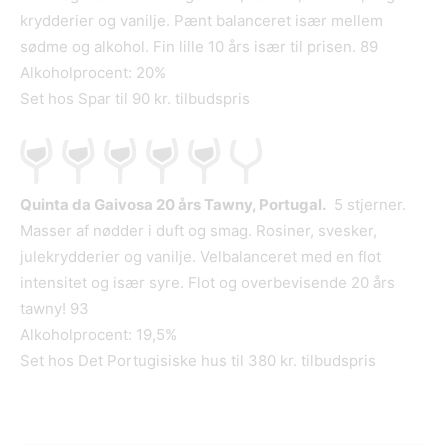
krydderier og vanilje. Pænt balanceret især mellem
sødme og alkohol. Fin lille 10 års især til prisen. 89
Alkoholprocent: 20%
Set hos Spar til 90 kr. tilbudspris
Quinta da Gaivosa 20 års Tawny, Portugal.
5 stjerner.
Masser af nødder i duft og smag. Rosiner, svesker,
julekrydderier og vanilje. Velbalanceret med en flot
intensitet og især syre. Flot og overbevisende 20 års
tawny! 93
Alkoholprocent: 19,5%
Set hos Det Portugisiske hus til 380 kr. tilbudspris