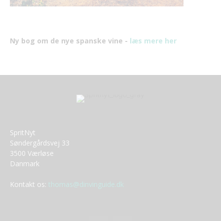
Ny bog om de nye spanske vine -
læs mere her
SpritNyt
Søndergårdsvej 33
3500 Værløse
Danmark
Kontakt os:
thomas@dinvinguide.dk