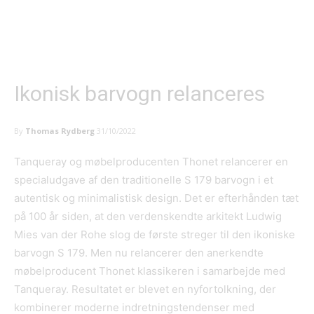
Ikonisk barvogn relanceres
By
Thomas Rydberg
31/10/2022
Tanqueray og møbelproducenten Thonet relancerer en
specialudgave af den traditionelle S 179 barvogn i et
autentisk og minimalistisk design. Det er efterhånden tæt
på 100 år siden, at den verdenskendte arkitekt Ludwig
Mies van der Rohe slog de første streger til den ikoniske
barvogn S 179. Men nu relancerer den anerkendte
møbelproducent Thonet klassikeren i samarbejde med
Tanqueray. Resultatet er blevet en nyfortolkning, der
kombinerer moderne indretningstendenser med