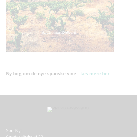
Ny bog om de nye spanske vine -
læs mere her
SpritNyt
Søndergårdsvej 33