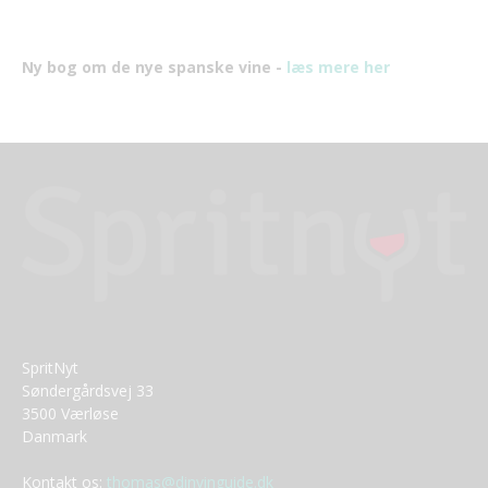
Ny bog om de nye spanske vine -
læs mere her
SpritNyt
Søndergårdsvej 33
3500 Værløse
Danmark
Kontakt os:
thomas@dinvinguide.dk