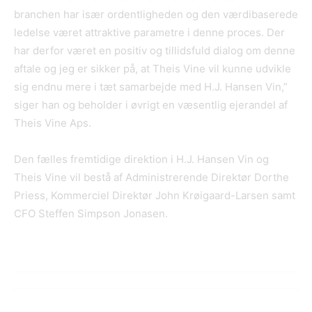
branchen har især ordentligheden og den værdibaserede
ledelse været attraktive parametre i denne proces. Der
har derfor været en positiv og tillidsfuld dialog om denne
aftale og jeg er sikker på, at Theis Vine vil kunne udvikle
sig endnu mere i tæt samarbejde med H.J. Hansen Vin,”
siger han og beholder i øvrigt en væsentlig ejerandel af
Theis Vine Aps.
Den fælles fremtidige direktion i H.J. Hansen Vin og
Theis Vine vil bestå af Administrerende Direktør Dorthe
Priess, Kommerciel Direktør John Krøigaard-Larsen samt
CFO Steffen Simpson Jonasen.