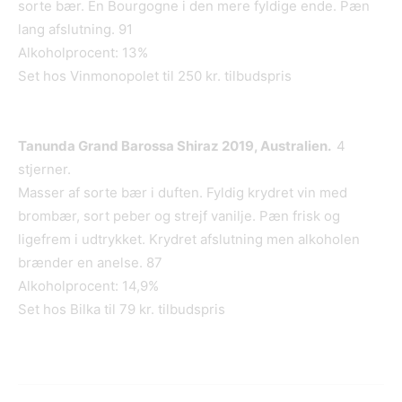
sorte bær. En Bourgogne i den mere fyldige ende. Pæn
lang afslutning. 91
Alkoholprocent: 13%
Set hos Vinmonopolet til 250 kr. tilbudspris
Tanunda Grand Barossa Shiraz 2019, Australien.
4
stjerner.
Masser af sorte bær i duften. Fyldig krydret vin med
brombær, sort peber og strejf vanilje. Pæn frisk og
ligefrem i udtrykket. Krydret afslutning men alkoholen
brænder en anelse. 87
Alkoholprocent: 14,9%
Set hos Bilka til 79 kr. tilbudspris