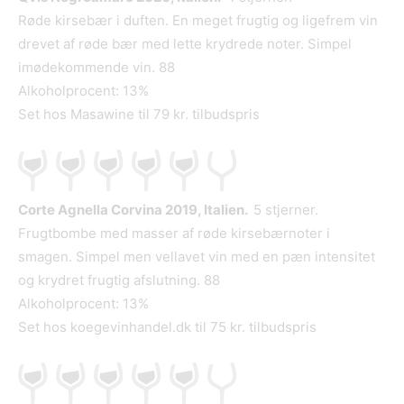
Røde kirsebær i duften. En meget frugtig og ligefrem vin
drevet af røde bær med lette krydrede noter. Simpel
imødekommende vin. 88
Alkoholprocent: 13%
Set hos Masawine til 79 kr. tilbudspris
Corte Agnella Corvina 2019, Italien.
5 stjerner.
Frugtbombe med masser af røde kirsebærnoter i
smagen. Simpel men vellavet vin med en pæn intensitet
og krydret frugtig afslutning. 88
Alkoholprocent: 13%
Set hos koegevinhandel.dk til 75 kr. tilbudspris