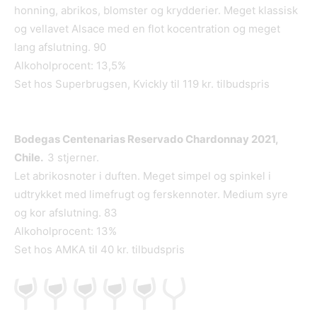
honning, abrikos, blomster og krydderier. Meget klassisk
og vellavet Alsace med en flot kocentration og meget
lang afslutning. 90
Alkoholprocent: 13,5%
Set hos Superbrugsen, Kvickly til 119 kr. tilbudspris
Bodegas Centenarias Reservado Chardonnay 2021,
Chile.
3 stjerner.
Let abrikosnoter i duften. Meget simpel og spinkel i
udtrykket med limefrugt og ferskennoter. Medium syre
og kor afslutning. 83
Alkoholprocent: 13%
Set hos AMKA til 40 kr. tilbudspris