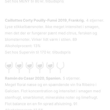
Set hos MENY til 80 kr. tilbudspris
Caillottes Corty Pouilly-Fumé 2019, Frankrig.
4 stjerner.
Lyse stikkelbærsnoter. Ikke meget intensitet i smagen,
men det der er fungerer pænt med citrus, fersken og
blomsternoter. Virker lidt varm i stilen. 89
Alkoholprocent: 13%
Set hos Supervin til 170 kr. tilbudspris
Ramón do Casar 2020, Spanien.
5 stjerner.
Meget floral næse og en spændende vin fra Ribeiro i
Galicien. Flot koncentration og intensitet i smagen med
stenfrugt, smørblomst, mineralske noter og limefrugt.
Flot balance en en fin sprød afslutning. 91