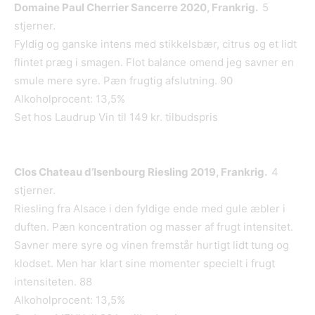
Domaine Paul Cherrier Sancerre 2020, Frankrig.
5
stjerner.
Fyldig og ganske intens med stikkelsbær, citrus og et lidt
flintet præg i smagen. Flot balance omend jeg savner en
smule mere syre. Pæn frugtig afslutning. 90
Alkoholprocent: 13,5%
Set hos Laudrup Vin til 149 kr. tilbudspris
Clos Chateau d’Isenbourg Riesling 2019, Frankrig.
4
stjerner.
Riesling fra Alsace i den fyldige ende med gule æbler i
duften. Pæn koncentration og masser af frugt intensitet.
Savner mere syre og vinen fremstår hurtigt lidt tung og
klodset. Men har klart sine momenter specielt i frugt
intensiteten. 88
Alkoholprocent: 13,5%