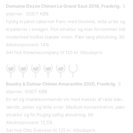
Domaine Dozon Chinon Le Grand Saut 2016, Frankrig.
5
stjerner. GODT KØB
Fyldig krydret cabernet franc med blomme, lette urter og
krydderier i smagen. Flot struktur og man fornemmer lidt
modenhed hvilket klæder vinen. Pæn lang afslutning. 90
Alkoholprocent: 14%
Set hos thewinecompany til 125 kr. tilbudspris
Baudry & Dutour Chinon Amaranthe 2020, Frankrig.
5
stjerner. GODT KØB
En let og imødekommende vin med masser af røde bær,
lakrids, peber og lette urter. Medium koncentration, pæn
struktur og fin frugtig saftig afslutning. 90
Alkoholprocent: 12,5%
Set hos Otto Suenson til 125 kr. tilbudspris