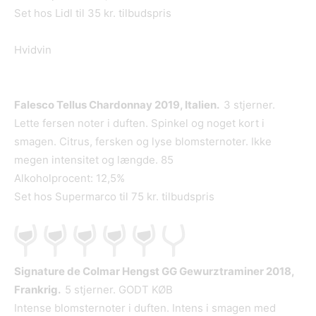
Set hos Lidl til 35 kr. tilbudspris
Hvidvin
Falesco Tellus Chardonnay 2019, Italien.
3 stjerner.
Lette fersen noter i duften. Spinkel og noget kort i
smagen. Citrus, fersken og lyse blomsternoter. Ikke
megen intensitet og længde. 85
Alkoholprocent: 12,5%
Set hos Supermarco til 75 kr. tilbudspris
Signature de Colmar Hengst GG Gewurztraminer 2018,
Frankrig.
5 stjerner. GODT KØB
Intense blomsternoter i duften. Intens i smagen med