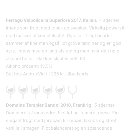
Ferragu Valpolicella Superiore 2017, Italien.
4 stjerner.
Intens sort frugt med tobak og svesker. Virkelig powerstil
med masser af kompleksitet. Dyb sort frugt bundet
sammen af fine men også lidt grove tanniner og en god
syre. Intens med en lang afslutning men hvor den høje
alkohol heller ikke kan skjules helt. 90
Alkoholprocent: 15,5%
Set hos AndrupVin til 225 kr. tilbudspris
Domaine Tempier Bandol 2018, Frankrig.
5 stjerner.
Domineret af mouvedre. Flot let parfumeret næse. Fin
elegant frugt med jordbær, kirsebær, lakrids og strejf
vanilje i smagen. Flot balanceret og en spændende