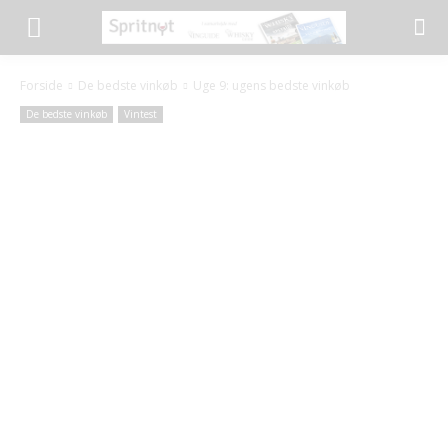
Forside
De bedste vinkøb
Uge 9: ugens bedste vinkøb
De bedste vinkøb
Vintest