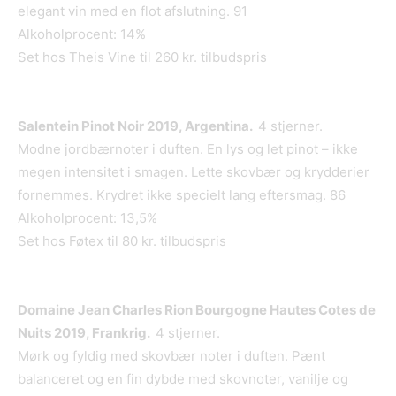
elegant vin med en flot afslutning. 91
Alkoholprocent: 14%
Set hos Theis Vine til 260 kr. tilbudspris
Salentein Pinot Noir 2019, Argentina.
4 stjerner.
Modne jordbærnoter i duften. En lys og let pinot – ikke
megen intensitet i smagen. Lette skovbær og krydderier
fornemmes. Krydret ikke specielt lang eftersmag. 86
Alkoholprocent: 13,5%
Set hos Føtex til 80 kr. tilbudspris
Domaine Jean Charles Rion Bourgogne Hautes Cotes de
Nuits 2019, Frankrig.
4 stjerner.
Mørk og fyldig med skovbær noter i duften. Pænt
balanceret og en fin dybde med skovnoter, vanilje og