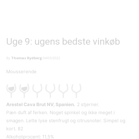
Uge 9: ugens bedste vinkøb
By
Thomas Rydberg
04/03/2022
Mousserende
Arestel Cava Brut NV, Spanien.
2 stjerner.
Pæn duft af ferken. Noget spinkel og ikke meget i
smagen. Lette lyse stenfrugt og citrusnoter. Simpel og
kort. 82
Alkoholprocent: 11,5%