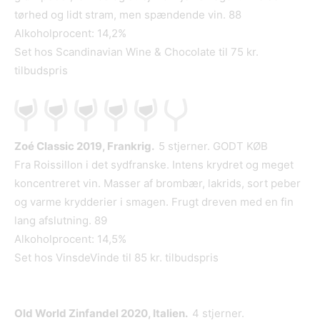
tørhed og lidt stram, men spændende vin. 88
Alkoholprocent: 14,2%
Set hos Scandinavian Wine & Chocolate til 75 kr.
tilbudspris
Zoé Classic 2019, Frankrig.
5 stjerner. GODT KØB
Fra Roissillon i det sydfranske. Intens krydret og meget
koncentreret vin. Masser af brombær, lakrids, sort peber
og varme krydderier i smagen. Frugt dreven med en fin
lang afslutning. 89
Alkoholprocent: 14,5%
Set hos VinsdeVinde til 85 kr. tilbudspris
Old World Zinfandel 2020, Italien.
4 stjerner.