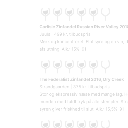
Carlisle Zinfandel Russian River Valley 20
Juuls | 499 kr. tilbudspris
Mørk og koncentreret. Flot syre og en vin, 
afslutning. Alk.: 15% 91
The Federalist Zinfandel 2016, Dry Creek
Strandgaarden | 375 kr. tilbudspris
Stor og ekspressiv næse med mange lag. He
munden med fuldt tryk på alle stempler. Stru
syren giver friskhed til slut. Alk.: 15,5% 91