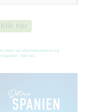
æs mere om abonnementerne og
tingelser - klik her.