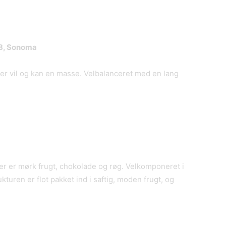
18, Sonoma
der vil og kan en masse. Velbalanceret med en lang
r er mørk frugt, chokolade og røg. Velkomponeret i
kturen er flot pakket ind i saftig, moden frugt, og