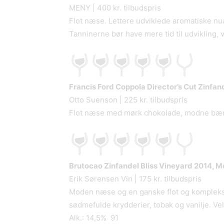
MENY | 400 kr. tilbudspris
Flot næse. Lettere udviklede aromatiske 
Tanninerne bør have mere tid til udvikling, 
Francis Ford Coppola Director’s Cut Zinfa
Otto Suenson | 225 kr. tilbudspris
Flot næse med mørk chokolade, modne bær, l
Brutocao Zinfandel Bliss Vineyard 2014, 
Erik Sørensen Vin | 175 kr. tilbudspris
Moden næse og en ganske flot og kompleks
sødmefulde krydderier, tobak og vanilje. V
Alk.: 14,5% 91