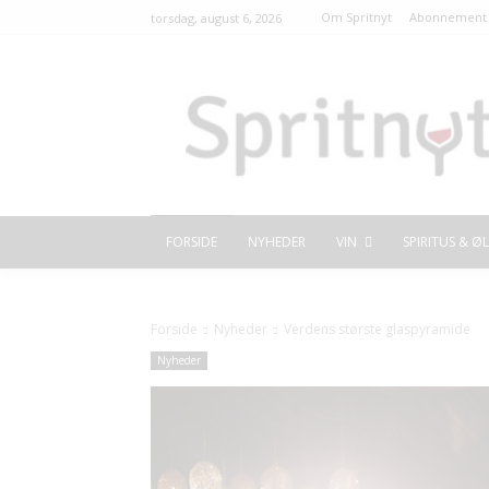
Om Spritnyt
Abonnement 
torsdag, august 6, 2026
FORSIDE
NYHEDER
VIN
SPIRITUS & ØL
Forside
Nyheder
Verdens største glaspyramide
Nyheder