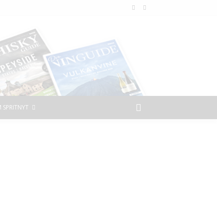
 SPRITNYT