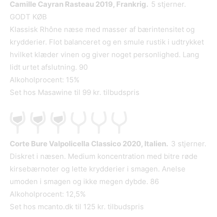
Camille Cayran Rasteau 2019, Frankrig.
5 stjerner.
GODT KØB
Klassisk Rhône næse med masser af bærintensitet og
krydderier. Flot balanceret og en smule rustik i udtrykket
hvilket klæder vinen og giver noget personlighed. Lang
lidt urtet afslutning. 90
Alkoholprocent: 15%
Set hos Masawine til 99 kr. tilbudspris
Corte Bure Valpolicella Classico 2020, Italien.
3 stjerner.
Diskret i næsen. Medium koncentration med bitre røde
kirsebærnoter og lette krydderier i smagen. Anelse
umoden i smagen og ikke megen dybde. 86
Alkoholprocent: 12,5%
Set hos mcanto.dk til 125 kr. tilbudspris