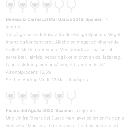
Dehesa El Carrascal Mar Garcia 2018, Spanien.
4
stjerner.
Vin på garnacha tintorera fra det østlige Spanien. Meget
intens og koncentreret. Alkoholen meget dominerende
hvilket ikke klæder vinen. Men derudover masser af
sorte bær, lakrids, peber og ikke midnst en del fadpræg.
Lang afslutning men også meget brændende. 87
Alkoholprocent: 15,5%
Set hos Andrup Vin til 129 kr. tilbudspris
Picaro del Aguila 2020, Spanien.
5 stjerner.
Ung vin fra Ribera del Duero men lavet på druer fra gamle
vinstokke. Masser af bærintensitet flot balanceret med