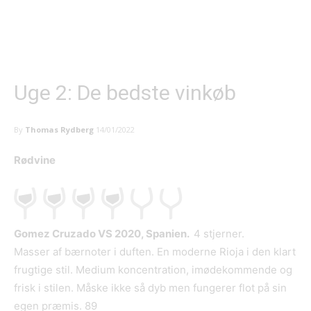
Uge 2: De bedste vinkøb
By
Thomas Rydberg
14/01/2022
Rødvine
Gomez Cruzado VS 2020, Spanien.
4 stjerner.
Masser af bærnoter i duften. En moderne Rioja i den klart
frugtige stil. Medium koncentration, imødekommende og
frisk i stilen. Måske ikke så dyb men fungerer flot på sin
egen præmis. 89