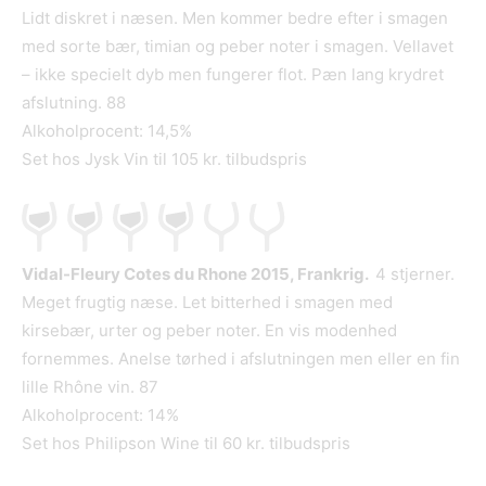
Lidt diskret i næsen. Men kommer bedre efter i smagen
med sorte bær, timian og peber noter i smagen. Vellavet
– ikke specielt dyb men fungerer flot. Pæn lang krydret
afslutning. 88
Alkoholprocent: 14,5%
Set hos Jysk Vin til 105 kr. tilbudspris
Vidal-Fleury Cotes du Rhone 2015, Frankrig.
4 stjerner.
Meget frugtig næse. Let bitterhed i smagen med
kirsebær, urter og peber noter. En vis modenhed
fornemmes. Anelse tørhed i afslutningen men eller en fin
lille Rhône vin. 87
Alkoholprocent: 14%
Set hos Philipson Wine til 60 kr. tilbudspris