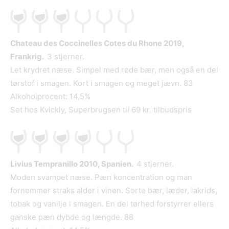
Chateau des Coccinelles Cotes du Rhone 2019,
Frankrig.
3 stjerner.
Let krydret næse. Simpel med røde bær, men også en del
tørstof i smagen. Kort i smagen og meget jævn. 83
Alkoholprocent: 14,5%
Set hos Kvickly, Superbrugsen til 69 kr. tilbudspris
Livius Tempranillo 2010, Spanien.
4 stjerner.
Moden svampet næse. Pæn koncentration og man
fornemmer straks alder i vinen. Sorte bær, læder, lakrids,
tobak og vanilje i smagen. En del tørhed forstyrrer ellers
ganske pæn dybde og længde. 88