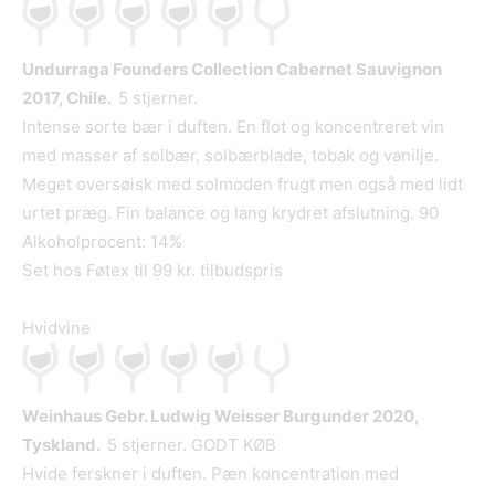
Undurraga Founders Collection Cabernet Sauvignon
2017, Chile.
5 stjerner.
Intense sorte bær i duften. En flot og koncentreret vin
med masser af solbær, solbærblade, tobak og vanilje.
Meget oversøisk med solmoden frugt men også med lidt
urtet præg. Fin balance og lang krydret afslutning. 90
Alkoholprocent: 14%
Set hos Føtex til 99 kr. tilbudspris
Hvidvine
Weinhaus Gebr. Ludwig Weisser Burgunder 2020,
Tyskland.
5 stjerner. GODT KØB
Hvide ferskner i duften. Pæn koncentration med