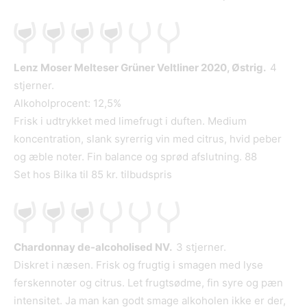
Lenz Moser Melteser Grüner Veltliner 2020, Østrig.
4
stjerner.
Alkoholprocent: 12,5%
Frisk i udtrykket med limefrugt i duften. Medium
koncentration, slank syrerrig vin med citrus, hvid peber
og æble noter. Fin balance og sprød afslutning. 88
Set hos Bilka til 85 kr. tilbudspris
Chardonnay de-alcoholised NV.
3 stjerner.
Diskret i næsen. Frisk og frugtig i smagen med lyse
ferskennoter og citrus. Let frugtsødme, fin syre og pæn
intensitet. Ja man kan godt smage alkoholen ikke er der,