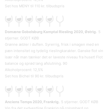
Set hos MENY til 110 kr. tilbudspris
Domæne Gobelsburg Kamptal Riesling 2020, Østrig.
5
stjerner. GODT KØB
Grønne æbler i duften. Syrerrig, frisk i smagen med en
pæn intensitet og tydelig rieslingkarakter. Ganske flot vin
især når man tænker det er laveste niveau fra huset! Flot
balance og sprød lang afslutning. 90
Alkoholprocent: 12,5%
Set hos Bichel til 90 kr. tilbudspris
Anciens Temps 2020, Frankrig.
5 stjerner. GODT KØB
Vin fra det sydvestlige Frankrig på colombard og