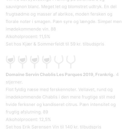
sauvignon blanc. Meget let og blomstret udtryk. En del
frugtsødme og masser af abrikos, moden fersken og
florale noter i smagen. Pæn syre og længde. Simpel men
imødekommende vin. 88
Alkoholprocent: 11,5%
Set hos Kjær & Sommerfeldt til 59 kr. tilbudspris
Domaine Servin Chablis Les Parques 2019, Frankrig.
4
stjerner.
Flot fyldig næse med ferskennoter. Vellavet, rund og
imødekommende Chablis i den mere frugtige stil med
hvide ferksner og kandiseret citrus. Pæn intensitet og
frugtig afslutning. 89
Alkoholprocent: 12,5%
Set hos Erik Sørensen Vin til 140 kr. tilbudspris