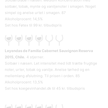
Solbærblade i næsen. Medium koncentration med
solbær, tobak, mynte og vaniljenoter i smagen. Noget
simpel og anelse urtet i smagen. 87
Alkoholprocent: 14,5%
Set hos Føtex til 99 kr. tilbudspris
Leyendas de Familia Cabernet Sauvignon Reserva
2015, Chile.
4 stjerner.
Solbær i næsen. Let intensitet med lidt trætte frugtige
noter, urter, tobak og vanilje. Anelse tørhed og en
mellemlang afslutning. Til prisen i orden. 85
Alkoholprocent: 13,5%
Set hos koegevinhandel.dk til 45 kr. tilbudspris