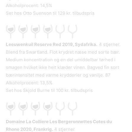
Alkoholprocent: 14,5%
Set hos Otto Suenson til 129 kr. tilbudspris
Leeuwenkuil Reserve Red 2019, Sydafrika.
4 stjerner.
Blend fra Swartland. Flot krydret næse med sorte bær.
Medium koncentration og en del umiddelbar tørhed i
smagen hvilket ikke helt klæder vinen. Bagved fin sort
bærintensitet med varme krydderier og vanilje. 87
Alkoholprocent: 13,5%
Set hos Skjold Burne til 100 kr. tilbudspris
Domaine La Colliere Les Bergeronnettes Cotes du
Rhone 2020, Frankrig.
4 stjerner