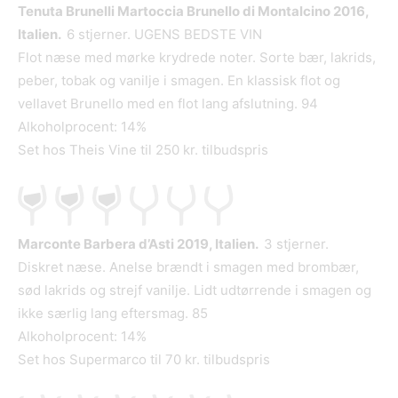
Tenuta Brunelli Martoccia Brunello di Montalcino 2016,
Italien.
6 stjerner. UGENS BEDSTE VIN
Flot næse med mørke krydrede noter. Sorte bær, lakrids,
peber, tobak og vanilje i smagen. En klassisk flot og
vellavet Brunello med en flot lang afslutning. 94
Alkoholprocent: 14%
Set hos Theis Vine til 250 kr. tilbudspris
Marconte Barbera d’Asti 2019, Italien.
3 stjerner.
Diskret næse. Anelse brændt i smagen med brombær,
sød lakrids og strejf vanilje. Lidt udtørrende i smagen og
ikke særlig lang eftersmag. 85
Alkoholprocent: 14%
Set hos Supermarco til 70 kr. tilbudspris