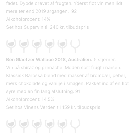
fadet. Dybde drevet af frugten. Yderst flot vin men lidt
mere tør end 2019 årgangen. 92
Alkoholprocent: 14%
Set hos Supervin til 240 kr. tilbudspris
Ben Glaetzer Wallace 2018, Australien.
5 stjerner.
Vin på shiraz og grenache. Moden sort frugt i næsen.
Klassisk Barossa blend med masser af brombær, peber,
mørk chokolade og vanilje i smagen. Pakket ind af en flot
syre med en fin lang afslutning. 91
Alkoholprocent: 14,5%
Set hos Vinens Verden til 159 kr. tilbudspris