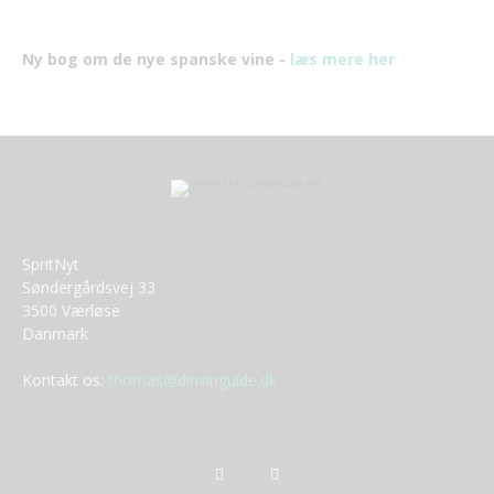
Ny bog om de nye spanske vine -
læs mere her
SpritNyt
Søndergårdsvej 33
3500 Værløse
Danmark
Kontakt os:
thomas@dinvinguide.dk