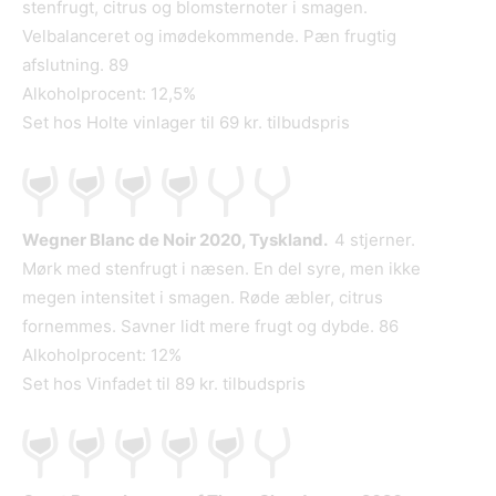
stenfrugt, citrus og blomsternoter i smagen.
Velbalanceret og imødekommende. Pæn frugtig
afslutning. 89
Alkoholprocent: 12,5%
Set hos Holte vinlager til 69 kr. tilbudspris
Wegner Blanc de Noir 2020, Tyskland.
4 stjerner.
Mørk med stenfrugt i næsen. En del syre, men ikke
megen intensitet i smagen. Røde æbler, citrus
fornemmes. Savner lidt mere frugt og dybde. 86
Alkoholprocent: 12%
Set hos Vinfadet til 89 kr. tilbudspris