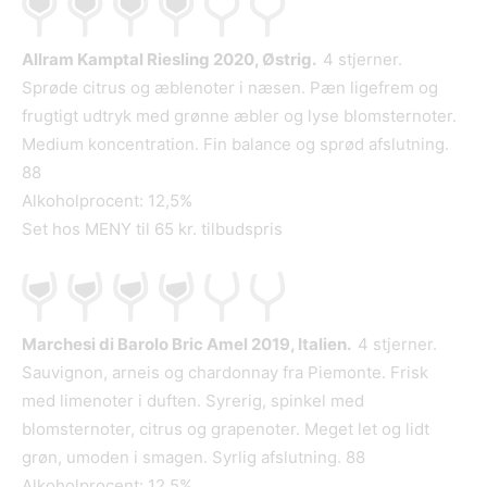
Allram Kamptal Riesling 2020, Østrig.
4 stjerner.
Sprøde citrus og æblenoter i næsen. Pæn ligefrem og
frugtigt udtryk med grønne æbler og lyse blomsternoter.
Medium koncentration. Fin balance og sprød afslutning.
88
Alkoholprocent: 12,5%
Set hos MENY til 65 kr. tilbudspris
Marchesi di Barolo Bric Amel 2019, Italien.
4 stjerner.
Sauvignon, arneis og chardonnay fra Piemonte. Frisk
med limenoter i duften. Syrerig, spinkel med
blomsternoter, citrus og grapenoter. Meget let og lidt
grøn, umoden i smagen. Syrlig afslutning. 88
Alkoholprocent: 12,5%