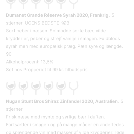
Dumanet Grande Réserve Syrah 2020, Frankrig.
5
stjerner. UGENS BEDSTE KØB
Sort peber i næsen. Solmodne sorte bær, vilde
krydderier, peber og strejf vanilje i smagen. Fuldblods
syrah men med europæisk præg. Pæn syre og længde.
90
Alkoholprocent: 13,5%
Set hos Propperiet til 99 kr. tilbudspris
Nugan Stunt Bros Shiraz Zinfandel 2020, Australien.
5
stjerner.
Frisk næse med mynte og syrlige bær i duften.
Fortsætter i smagen og på mange måder en anderledes
og spændende vin med masser af vilde krydderier, røde