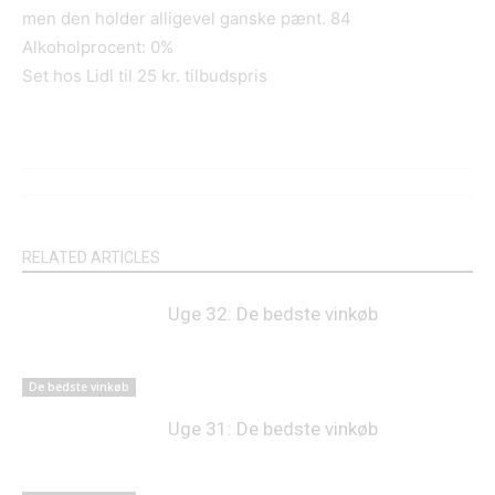
men den holder alligevel ganske pænt. 84
Alkoholprocent: 0%
Set hos Lidl til 25 kr. tilbudspris
RELATED ARTICLES
Uge 32: De bedste vinkøb
De bedste vinkøb
Uge 31: De bedste vinkøb