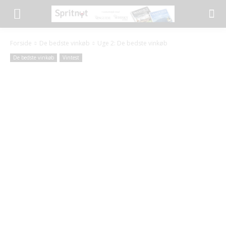
Forside
De bedste vinkøb
Uge 2: De bedste vinkøb
De bedste vinkøb
Vintest