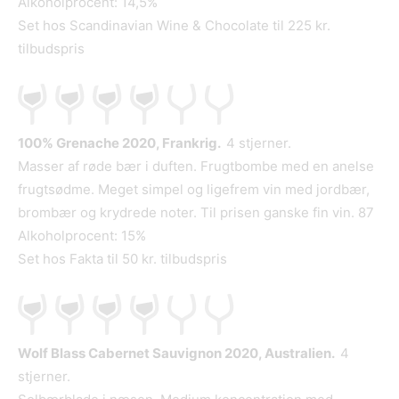
Alkoholprocent: 14,5%
Set hos Scandinavian Wine & Chocolate til 225 kr.
tilbudspris
100% Grenache 2020, Frankrig.
4 stjerner.
Masser af røde bær i duften. Frugtbombe med en anelse
frugtsødme. Meget simpel og ligefrem vin med jordbær,
brombær og krydrede noter. Til prisen ganske fin vin. 87
Alkoholprocent: 15%
Set hos Fakta til 50 kr. tilbudspris
Wolf Blass Cabernet Sauvignon 2020, Australien.
4
stjerner.