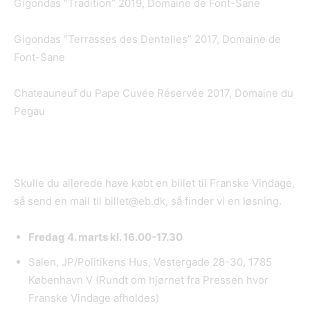
Gigondas “Tradition” 2019, Domaine de Font-Sane
Gigondas “Terrasses des Dentelles” 2017, Domaine de
Font-Sane
Chateauneuf du Pape Cuvée Réservée 2017, Domaine du
Pegau
Skulle du allerede have købt en billet til Franske Vindage,
så send en mail til billet@eb.dk, så finder vi en løsning.
Fredag 4. marts kl. 16.00-17.30
Salen, JP/Politikens Hus, Vestergade 28-30, 1785
København V (Rundt om hjørnet fra Pressen hvor
Franske Vindage afholdes)