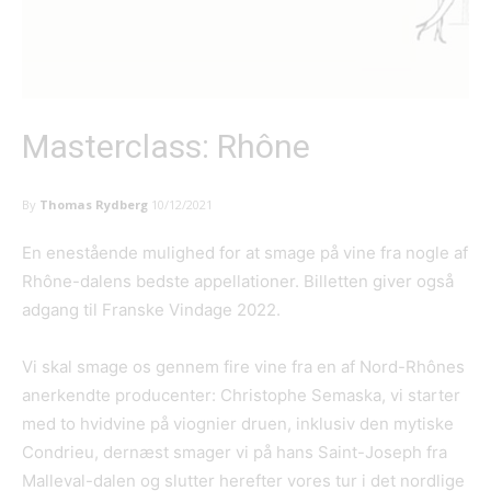
Masterclass: Rhône
By
Thomas Rydberg
10/12/2021
En enestående mulighed for at smage på vine fra nogle af
Rhône-dalens bedste appellationer. Billetten giver også
adgang til Franske Vindage 2022.
Vi skal smage os gennem fire vine fra en af Nord-Rhônes
anerkendte producenter: Christophe Semaska, vi starter
med to hvidvine på viognier druen, inklusiv den mytiske
Condrieu, dernæst smager vi på hans Saint-Joseph fra
Malleval-dalen og slutter herefter vores tur i det nordlige