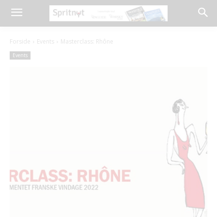
Forside
Events
Masterclass: Rhône
Events