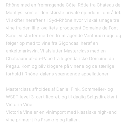
Rhône med en fremragende Côte-Rôtie fra Chateau de
Montlys, som er den største private ejendom i området.
Vi skifter herefter til Syd-Rhône hvor vi skal smage tre
vine fra den lille kvalitets-producent Domaine de Font-
Sane, vi starter med en fremragende Ventoux rouge og
følger op med to vine fra Gigondas, heraf en
enkeltmarksvin. Vi afslutter Masterclass med en
Chateauneuf-du-Pape fra legendariske Domaine du
Pegau. Kom og bliv klogere på vinene og de særlige
forhold i Rhône-dalens spændende appellationer.
Masterclass afholdes af Daniel Fink, Sommelier- og
WSET level 3-certificeret, og til daglig Salgsdirektør i
Victoria Vine.
Victoria Vine er en vinimport med klassiske high-end
vine primært fra Frankrig og Italien.