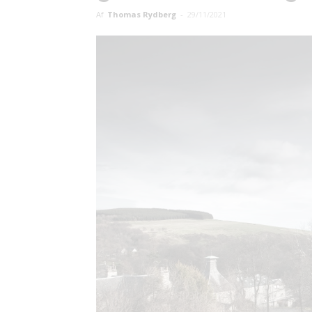
Af
Thomas Rydberg
-
29/11/2021