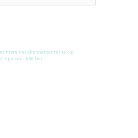
æs mere om abonnementerne og
tingelser - klik her.